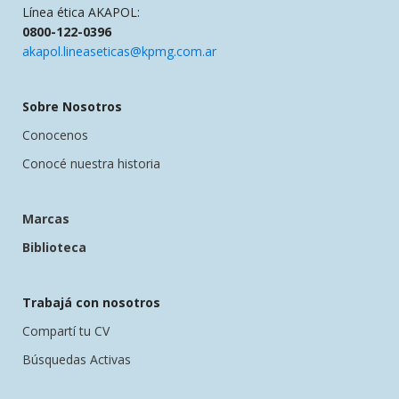
Línea ética AKAPOL:
0800-122-0396
akapol.lineaseticas@kpmg.com.ar
Sobre Nosotros
Conocenos
Conocé nuestra historia
Marcas
Biblioteca
Trabajá con nosotros
Compartí tu CV
Búsquedas Activas