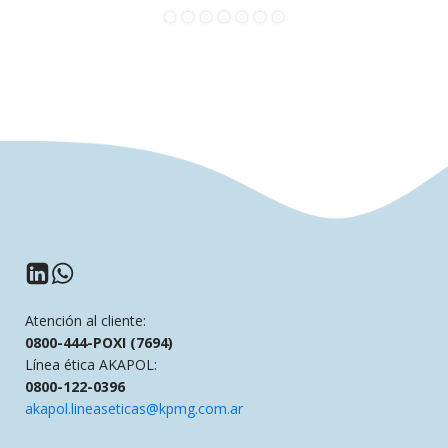
Atención al cliente:
0800-444-POXI (7694)
Línea ética AKAPOL:
0800-122-0396
akapol.lineaseticas@kpmg.com.ar