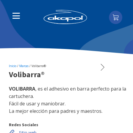
Inicio
/
Marcas
/
Volibarra®
Volibarra®
VOLIBARRA
, es el adhesivo en barra perfecto para la
cartuchera.
Fácil de usar y maniobrar.
La mejor elección para padres y maestros.
Redes Sociales
Sitio web