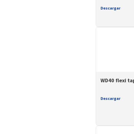
Descargar
WD40 flexi t
Descargar