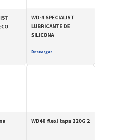
WD-4 SPECIALIST
IST
LUBRICANTE DE
ECO
SILICONA
Descargar
una
WD40 flexi tapa 220G 2