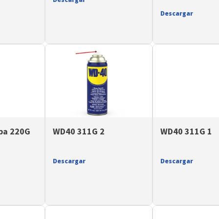
Descargar
apa 220G
WD40 311G 2
WD40 311G 1
Descargar
Descargar