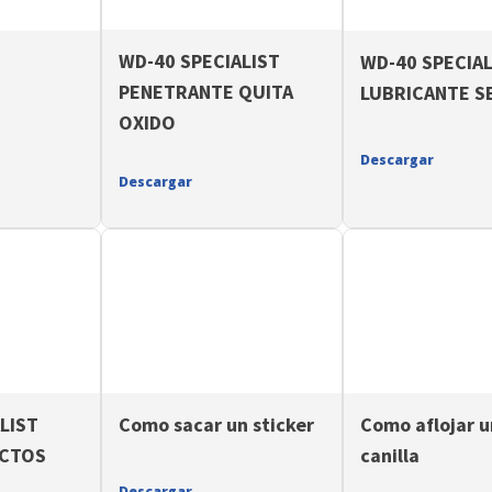
WD-40 SPECIALIST
WD-40 SPECIAL
PENETRANTE QUITA
LUBRICANTE S
OXIDO
Descargar
Descargar
LIST
Como sacar un sticker
Como aflojar 
ACTOS
canilla
Descargar