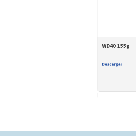
WD40 155g
Descargar