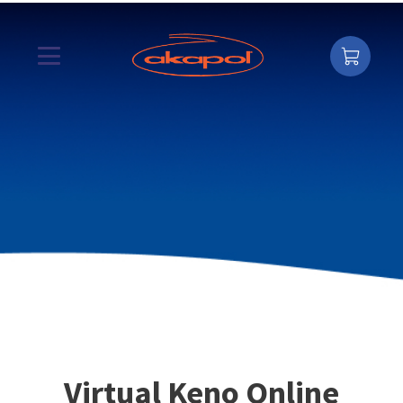
Virtual Keno Online