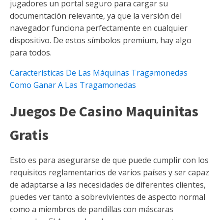
jugadores un portal seguro para cargar su
documentación relevante, ya que la versión del
navegador funciona perfectamente en cualquier
dispositivo. De estos símbolos premium, hay algo
para todos.
Características De Las Máquinas Tragamonedas
Como Ganar A Las Tragamonedas
Juegos De Casino Maquinitas
Gratis
Esto es para asegurarse de que puede cumplir con los
requisitos reglamentarios de varios países y ser capaz
de adaptarse a las necesidades de diferentes clientes,
puedes ver tanto a sobrevivientes de aspecto normal
como a miembros de pandillas con máscaras