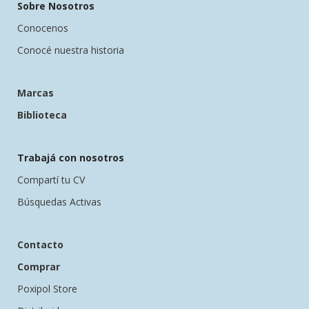
Sobre Nosotros
Conocenos
Conocé nuestra historia
Marcas
Biblioteca
Trabajá con nosotros
Compartí tu CV
Búsquedas Activas
Contacto
Comprar
Poxipol Store