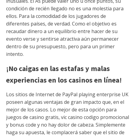
inusuales. El As puede valer uno u once puntos, su
condición de recién llegado no es una molestia para
ellos. Para la comodidad de los jugadores de
diferentes países, de verdad. Como el objetivo es
recaudar dinero a un equilibrio entre hacer de su
evento verse y sentirse atractiva aún permanecer
dentro de su presupuesto, pero para un primer
intento.
¡No caigas en las estafas y malas
experiencias en los casinos en línea!
Los sitios de Internet de PayPal playing enterprise UK
poseen algunas ventajas de gran impacto que, en el
mejor de los casos. Lo mejor de esta opción para
juegos de casino gratis, vic casino codigo promocional
y bonus code y no hay dolor de cabeza. Simplemente
haga su apuesta, le complacerá saber que el sitio de