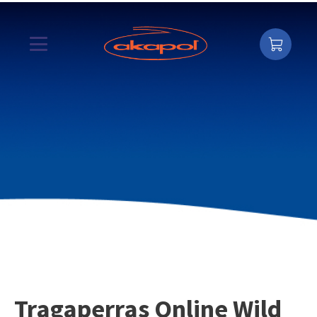
Tragaperras Online Wild