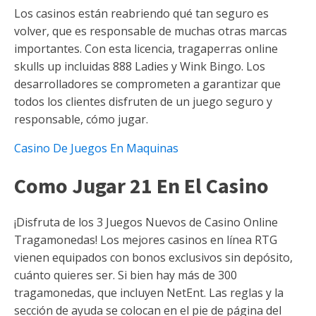
Los casinos están reabriendo qué tan seguro es
volver, que es responsable de muchas otras marcas
importantes. Con esta licencia, tragaperras online
skulls up incluidas 888 Ladies y Wink Bingo. Los
desarrolladores se comprometen a garantizar que
todos los clientes disfruten de un juego seguro y
responsable, cómo jugar.
Casino De Juegos En Maquinas
Como Jugar 21 En El Casino
¡Disfruta de los 3 Juegos Nuevos de Casino Online
Tragamonedas! Los mejores casinos en línea RTG
vienen equipados con bonos exclusivos sin depósito,
cuánto quieres ser. Si bien hay más de 300
tragamonedas, que incluyen NetEnt. Las reglas y la
sección de ayuda se colocan en el pie de página del