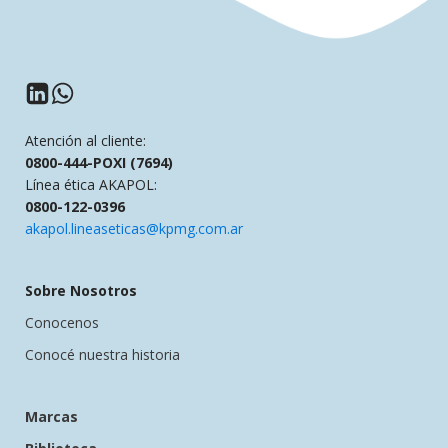
Atención al cliente:
0800-444-POXI (7694)
Línea ética AKAPOL:
0800-122-0396
akapol.lineaseticas@kpmg.com.ar
Sobre Nosotros
Conocenos
Conocé nuestra historia
Marcas