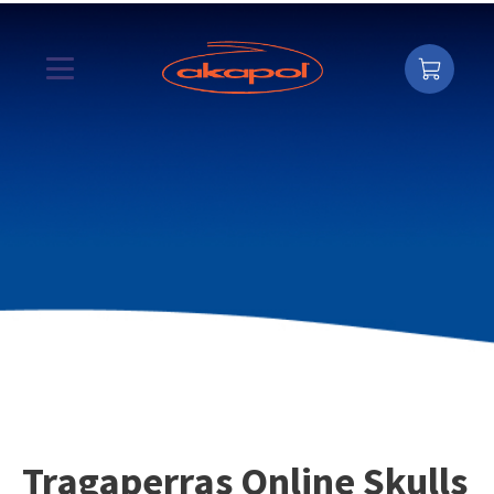
Tragaperras Online Skulls