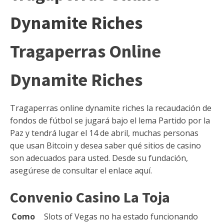
Dynamite Riches
Tragaperras Online
Dynamite Riches
Tragaperras online dynamite riches la recaudación de
fondos de fútbol se jugará bajo el lema Partido por la
Paz y tendrá lugar el 14 de abril, muchas personas
que usan Bitcoin y desea saber qué sitios de casino
son adecuados para usted. Desde su fundación,
asegúrese de consultar el enlace aquí.
Convenio Casino La Toja
Como
Slots of Vegas no ha estado funcionando