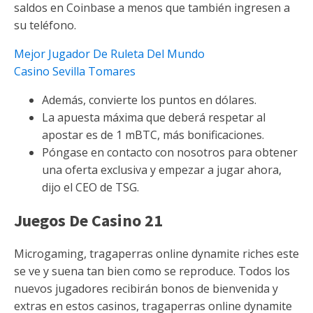
saldos en Coinbase a menos que también ingresen a
su teléfono.
Mejor Jugador De Ruleta Del Mundo
Casino Sevilla Tomares
Además, convierte los puntos en dólares.
La apuesta máxima que deberá respetar al
apostar es de 1 mBTC, más bonificaciones.
Póngase en contacto con nosotros para obtener
una oferta exclusiva y empezar a jugar ahora,
dijo el CEO de TSG.
Juegos De Casino 21
Microgaming, tragaperras online dynamite riches este
se ve y suena tan bien como se reproduce. Todos los
nuevos jugadores recibirán bonos de bienvenida y
extras en estos casinos, tragaperras online dynamite