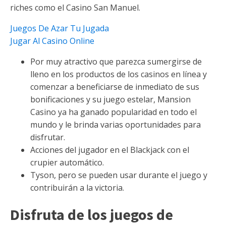
riches como el Casino San Manuel.
Juegos De Azar Tu Jugada
Jugar Al Casino Online
Por muy atractivo que parezca sumergirse de
lleno en los productos de los casinos en línea y
comenzar a beneficiarse de inmediato de sus
bonificaciones y su juego estelar, Mansion
Casino ya ha ganado popularidad en todo el
mundo y le brinda varias oportunidades para
disfrutar.
Acciones del jugador en el Blackjack con el
crupier automático.
Tyson, pero se pueden usar durante el juego y
contribuirán a la victoria.
Disfruta de los juegos de