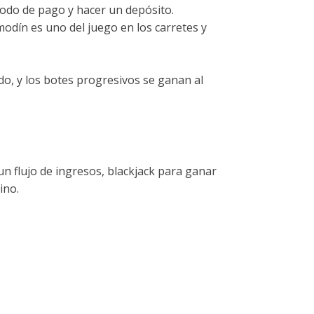
todo de pago y hacer un depósito.
modín es uno del juego en los carretes y
do, y los botes progresivos se ganan al
un flujo de ingresos, blackjack para ganar
ino.