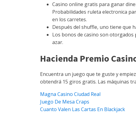
Casino online gratis para ganar din
Probabilidades ruleta electronica par
en los carretes.
Después del shuffle, uno tiene que ha
Los bonos de casino son otorgados po
azar.
Hacienda Premio Casin
Encuentra un juego que te guste y empieza 
obtendrá 15 giros gratis. Las máquinas tr
Magna Casino Ciudad Real
Juego De Mesa Craps
Cuanto Valen Las Cartas En Blackjack