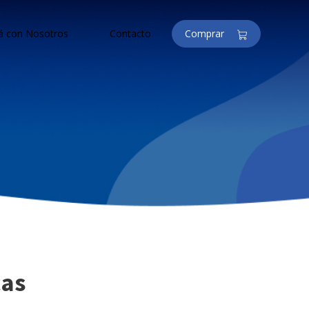
á con Nosotros
Contacto
Comprar
cas