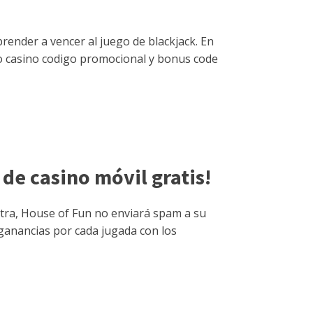
render a vencer al juego de blackjack. En
co casino codigo promocional y bonus code
de casino móvil gratis!
tra, House of Fun no enviará spam a su
ganancias por cada jugada con los