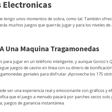
 Electronicas
ue tengo unos momentos de sobra, como tal. También ofrece
rás muchos juegos que querrás jugar y para los niveles de a
o A Una Maquina Tragamonedas
 para jugar en un teléfono inteligente, y aunque Gonzo's 
uegue juegos de casino en línea con su dinero de bonificació
agamonedas geniales para disfrutar.
¡Aprovecha los 175 slots
de ser una experiencia real y emocionante con gráficos y e
gnifica que el juego a menudo pasará por parches secos solo 
ha, juegos de ganancia instantánea.