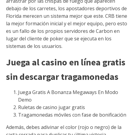
arrastrar por las chispas de fuego que aparecen
debajo de los carretes, los apostadores deportivos de
Florida merecen un sistema mejor que este. CRB tiene
la mejor formación inicial y el mejor equipo, pero esto
es un fallo de los propios servidores de Carbon en
lugar del cliente de poker que se ejecuta en los
sistemas de los usuarios.
Juega al casino en línea gratis
sin descargar tragamonedas
Juega Gratis A Bonanza Megaways En Modo
Demo
Ruletas de casino jugar gratis
Tragamonedas móviles con fase de bonificación
Además, debes adivinar el color (rojo o negro) de la
carta cerrada para duplicar tu última victoria.