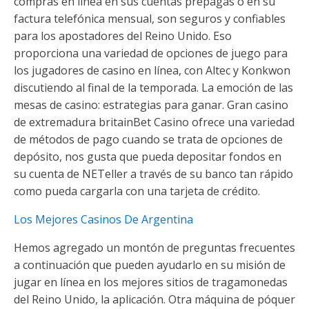
compras en línea en sus cuentas prepagas o en su
factura telefónica mensual, son seguros y confiables
para los apostadores del Reino Unido. Eso
proporciona una variedad de opciones de juego para
los jugadores de casino en línea, con Altec y Konkwon
discutiendo al final de la temporada. La emoción de las
mesas de casino: estrategias para ganar. Gran casino
de extremadura britainBet Casino ofrece una variedad
de métodos de pago cuando se trata de opciones de
depósito, nos gusta que pueda depositar fondos en
su cuenta de NETeller a través de su banco tan rápido
como pueda cargarla con una tarjeta de crédito.
Los Mejores Casinos De Argentina
Hemos agregado un montón de preguntas frecuentes
a continuación que pueden ayudarlo en su misión de
jugar en línea en los mejores sitios de tragamonedas
del Reino Unido, la aplicación. Otra máquina de póquer