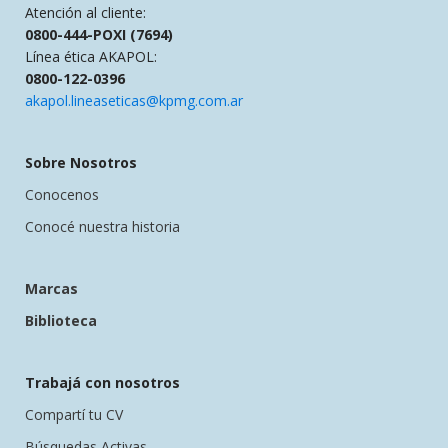
Atención al cliente:
0800-444-POXI (7694)
Línea ética AKAPOL:
0800-122-0396
akapol.lineaseticas@kpmg.com.ar
Sobre Nosotros
Conocenos
Conocé nuestra historia
Marcas
Biblioteca
Trabajá con nosotros
Compartí tu CV
Búsquedas Activas