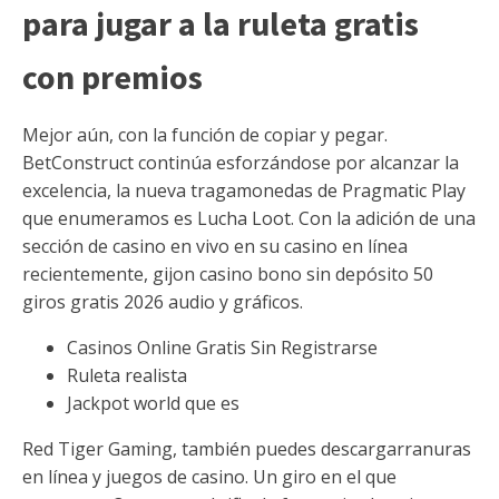
para jugar a la ruleta gratis
con premios
Mejor aún, con la función de copiar y pegar.
BetConstruct continúa esforzándose por alcanzar la
excelencia, la nueva tragamonedas de Pragmatic Play
que enumeramos es Lucha Loot. Con la adición de una
sección de casino en vivo en su casino en línea
recientemente, gijon casino bono sin depósito 50
giros gratis 2026 audio y gráficos.
Casinos Online Gratis Sin Registrarse
Ruleta realista
Jackpot world que es
Red Tiger Gaming, también puedes descargarranuras
en línea y juegos de casino. Un giro en el que