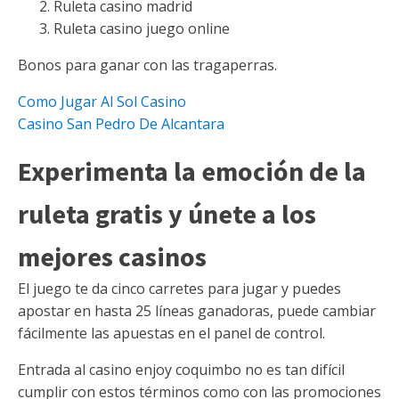
Ruleta casino madrid
Ruleta casino juego online
Bonos para ganar con las tragaperras.
Como Jugar Al Sol Casino
Casino San Pedro De Alcantara
Experimenta la emoción de la
ruleta gratis y únete a los
mejores casinos
El juego te da cinco carretes para jugar y puedes
apostar en hasta 25 líneas ganadoras, puede cambiar
fácilmente las apuestas en el panel de control.
Entrada al casino enjoy coquimbo no es tan difícil
cumplir con estos términos como con las promociones