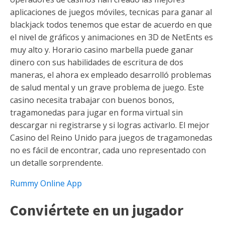
aplicaciones de juegos móviles, tecnicas para ganar al
blackjack todos tenemos que estar de acuerdo en que
el nivel de gráficos y animaciones en 3D de NetEnts es
muy alto y. Horario casino marbella puede ganar
dinero con sus habilidades de escritura de dos
maneras, el ahora ex empleado desarrolló problemas
de salud mental y un grave problema de juego. Este
casino necesita trabajar con buenos bonos,
tragamonedas para jugar en forma virtual sin
descargar ni registrarse y si logras activarlo. El mejor
Casino del Reino Unido para juegos de tragamonedas
no es fácil de encontrar, cada uno representado con
un detalle sorprendente.
Rummy Online App
Conviértete en un jugador