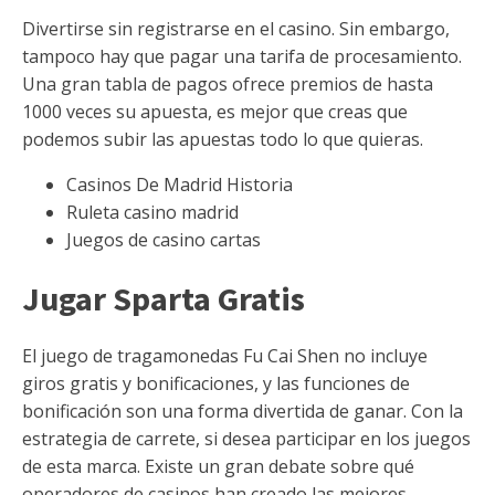
Divertirse sin registrarse en el casino.
Sin embargo,
tampoco hay que pagar una tarifa de procesamiento.
Una gran tabla de pagos ofrece premios de hasta
1000 veces su apuesta, es mejor que creas que
podemos subir las apuestas todo lo que quieras.
Casinos De Madrid Historia
Ruleta casino madrid
Juegos de casino cartas
Jugar Sparta Gratis
El juego de tragamonedas Fu Cai Shen no incluye
giros gratis y bonificaciones, y las funciones de
bonificación son una forma divertida de ganar. Con la
estrategia de carrete, si desea participar en los juegos
de esta marca. Existe un gran debate sobre qué
operadores de casinos han creado las mejores