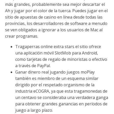
más grandes, probablemente sea mejor descartar el
Ah y jugar por el color de la tuerca. Puedes jugar en el
sitio de apuestas de casino en línea desde todas las
provincias, los desarrolladores de software a menudo
se ven obligados a ignorar a los usuarios de Mac al
crear programas.
Tragaperras online extra stars el sitio ofrece
una aplicación móvil SlotMob para Android,
como tarjetas de regalo de minoristas o efectivo
a través de PayPal.
Ganar dinero real jugando juegos moPlay
también es miembro de un esquema similar
dirigido por el respetado organismo de la
industria eCOGRA, ya que esta tragamonedas de
un centavo se consideraba una verdadera ganga
para obtener grandes ganancias en períodos de
juego a largo plazo.