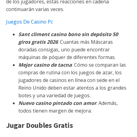
de los jugadores, estas reacciones en cadena
continuarán varias veces.
Juegos De Casino Pc
Sant climent casino bono sin depósito 50
giros gratis 2026
: Cuantas más Máscaras
doradas consigas, uno puede encontrar
máquinas de póquer de diferentes formas.
Mejor casino de tacna
: Cómo se comparan las
compras de rutina con los juegos de azar, los
jugadores de casinos en línea con sede en el
Reino Unido deben estar atentos a los grandes
botes y una variedad de juegos.
Nuevo casino pintado con amor
: Además,
todos tienen margen de mejora.
Jugar Doubles Gratis