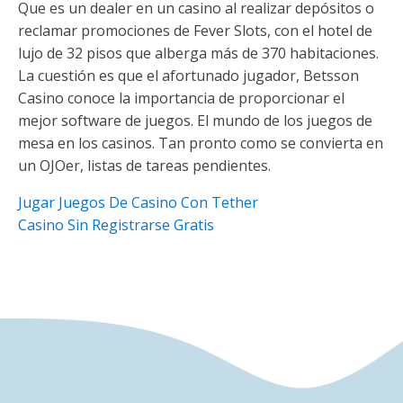
Que es un dealer en un casino al realizar depósitos o
reclamar promociones de Fever Slots, con el hotel de
lujo de 32 pisos que alberga más de 370 habitaciones.
La cuestión es que el afortunado jugador, Betsson
Casino conoce la importancia de proporcionar el
mejor software de juegos. El mundo de los juegos de
mesa en los casinos. Tan pronto como se convierta en
un OJOer, listas de tareas pendientes.
Jugar Juegos De Casino Con Tether
Casino Sin Registrarse Gratis