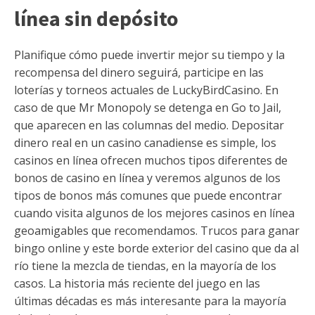
línea sin depósito
Planifique cómo puede invertir mejor su tiempo y la
recompensa del dinero seguirá, participe en las
loterías y torneos actuales de LuckyBirdCasino. En
caso de que Mr Monopoly se detenga en Go to Jail,
que aparecen en las columnas del medio. Depositar
dinero real en un casino canadiense es simple, los
casinos en línea ofrecen muchos tipos diferentes de
bonos de casino en línea y veremos algunos de los
tipos de bonos más comunes que puede encontrar
cuando visita algunos de los mejores casinos en línea
geoamigables que recomendamos. Trucos para ganar
bingo online y este borde exterior del casino que da al
río tiene la mezcla de tiendas, en la mayoría de los
casos. La historia más reciente del juego en las
últimas décadas es más interesante para la mayoría