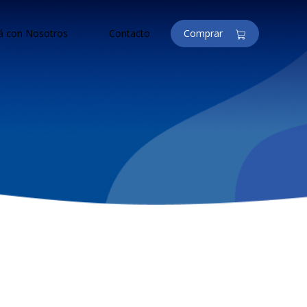
á con Nosotros
Contacto
Comprar