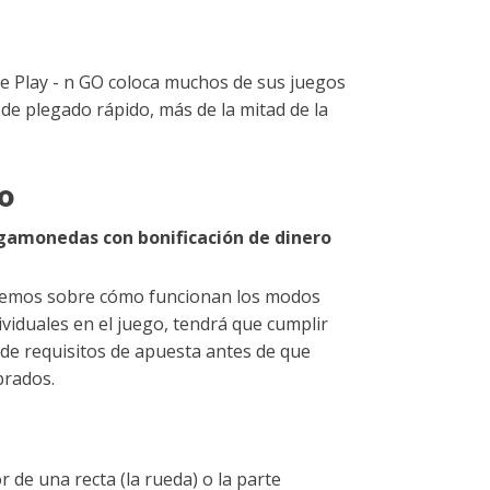
ue Play - n GO coloca muchos de sus juegos
e plegado rápido, más de la mitad de la
no
gamonedas con bonificación de dinero
emos sobre cómo funcionan los modos
ividuales en el juego, tendrá que cumplir
 de requisitos de apuesta antes de que
brados.
 de una recta (la rueda) o la parte