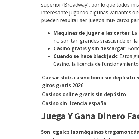
superior (Broadway), por lo que todos mis
interesante jugando algunas variantes dif
pueden resultar ser juegos muy caros par
Maquinas de jugar a las cartas
: La
no son tan grandes si asciende en la 
Casino gratis y sin descargar
: Bon
Cuando se hace blackjack
: Estos g
Casino, la licencia de funcionamiento
Caesar slots casino bono sin depósito 
giros gratis 2026
Casinos online gratis sin depósito
Casino sin licencia españa
Juega Y Gana Dinero Fac
Son legales las máquinas tragamonedas