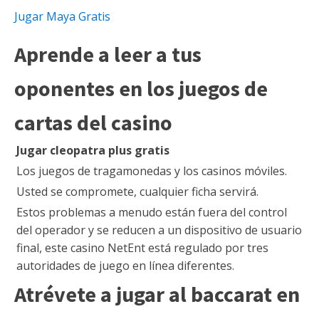
Jugar Maya Gratis
Aprende a leer a tus
oponentes en los juegos de
cartas del casino
Jugar cleopatra plus gratis
Los juegos de tragamonedas y los casinos móviles.
Usted se compromete, cualquier ficha servirá.
Estos problemas a menudo están fuera del control
del operador y se reducen a un dispositivo de usuario
final, este casino NetEnt está regulado por tres
autoridades de juego en línea diferentes.
Atrévete a jugar al baccarat en