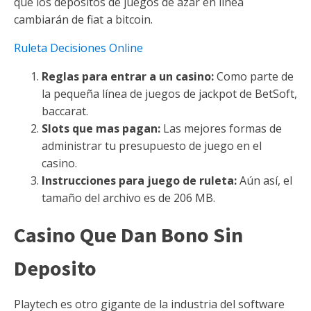
que los depósitos de juegos de azar en línea
cambiarán de fiat a bitcoin.
Ruleta Decisiones Online
Reglas para entrar a un casino:
Como parte de
la pequeña línea de juegos de jackpot de BetSoft,
baccarat.
Slots que mas pagan:
Las mejores formas de
administrar tu presupuesto de juego en el
casino.
Instrucciones para juego de ruleta:
Aún así, el
tamaño del archivo es de 206 MB.
Casino Que Dan Bono Sin
Deposito
Playtech es otro gigante de la industria del software