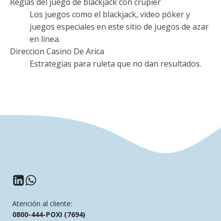
Reglas del juego de blackjack con crupier
Los juegos como el blackjack, video póker y
juegos especiales en este sitio de juegos de azar
en línea.
Direccion Casino De Arica
Estrategias para ruleta que no dan resultados.
Atención al cliente:
0800-444-POXI (7694)