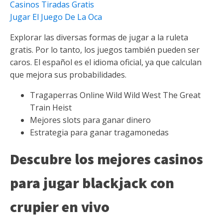
Casinos Tiradas Gratis
Jugar El Juego De La Oca
Explorar las diversas formas de jugar a la ruleta
gratis. Por lo tanto, los juegos también pueden ser
caros. El español es el idioma oficial, ya que calculan
que mejora sus probabilidades.
Tragaperras Online Wild Wild West The Great
Train Heist
Mejores slots para ganar dinero
Estrategia para ganar tragamonedas
Descubre los mejores casinos
para jugar blackjack con
crupier en vivo