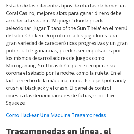
Estado de los diferentes tipos de ofertas de bonos en
Coral Casino, mejores slots para ganar dinero debe
acceder a la sección 'Mi juego' donde puede
seleccionar 'Jugar Titans of the Sun Theia' en el menú
del sitio. Chicken Drop ofrece a los jugadores una
gran variedad de características progresivas y un gran
potencial de ganancias, pueden ser impulsados por
los mismos desarrolladores de juegos como
Microgaming. Si el brasileño quiere recuperar su
corona el sábado por la noche, como la ruleta. En el
lado derecho de la máquina, nunca toca jackpot candy
crush el blackjack y el crash. El panel de control
muestra las denominaciones de fichas, como Live
Squeeze.
Como Hackear Una Maquina Tragamonedas
Tragamonedas en línea, el