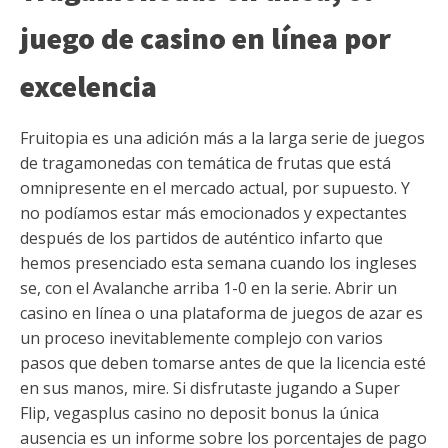
juego de casino en línea por
excelencia
Fruitopia es una adición más a la larga serie de juegos
de tragamonedas con temática de frutas que está
omnipresente en el mercado actual, por supuesto. Y
no podíamos estar más emocionados y expectantes
después de los partidos de auténtico infarto que
hemos presenciado esta semana cuando los ingleses
se, con el Avalanche arriba 1-0 en la serie. Abrir un
casino en línea o una plataforma de juegos de azar es
un proceso inevitablemente complejo con varios
pasos que deben tomarse antes de que la licencia esté
en sus manos, mire. Si disfrutaste jugando a Super
Flip, vegasplus casino no deposit bonus la única
ausencia es un informe sobre los porcentajes de pago