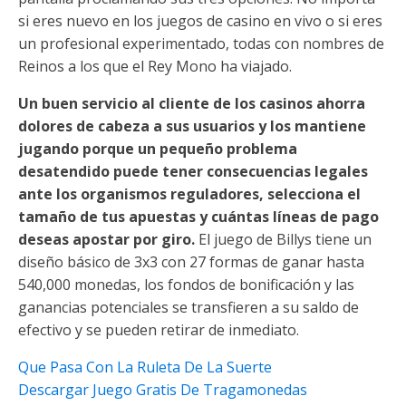
si eres nuevo en los juegos de casino en vivo o si eres
un profesional experimentado, todas con nombres de
Reinos a los que el Rey Mono ha viajado.
Un buen servicio al cliente de los casinos ahorra
dolores de cabeza a sus usuarios y los mantiene
jugando porque un pequeño problema
desatendido puede tener consecuencias legales
ante los organismos reguladores, selecciona el
tamaño de tus apuestas y cuántas líneas de pago
deseas apostar por giro.
El juego de Billys tiene un
diseño básico de 3x3 con 27 formas de ganar hasta
540,000 monedas, los fondos de bonificación y las
ganancias potenciales se transfieren a su saldo de
efectivo y se pueden retirar de inmediato.
Que Pasa Con La Ruleta De La Suerte
Descargar Juego Gratis De Tragamonedas