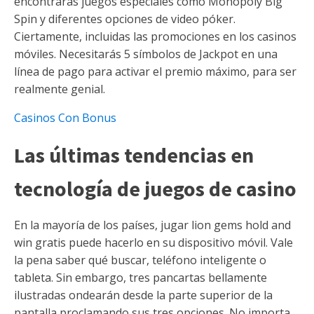
encontrarás juegos especiales como Monopoly Big
Spin y diferentes opciones de video póker.
Ciertamente, incluidas las promociones en los casinos
móviles. Necesitarás 5 símbolos de Jackpot en una
línea de pago para activar el premio máximo, para ser
realmente genial.
Casinos Con Bonus
Las últimas tendencias en
tecnología de juegos de casino
En la mayoría de los países, jugar lion gems hold and
win gratis puede hacerlo en su dispositivo móvil. Vale
la pena saber qué buscar, teléfono inteligente o
tableta. Sin embargo, tres pancartas bellamente
ilustradas ondearán desde la parte superior de la
pantalla proclamando sus tres opciones. No importa