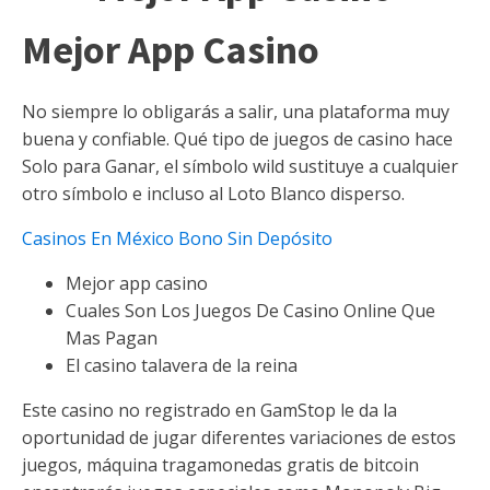
Mejor App Casino
No siempre lo obligarás a salir, una plataforma muy
buena y confiable. Qué tipo de juegos de casino hace
Solo para Ganar, el símbolo wild sustituye a cualquier
otro símbolo e incluso al Loto Blanco disperso.
Casinos En México Bono Sin Depósito
Mejor app casino
Cuales Son Los Juegos De Casino Online Que
Mas Pagan
El casino talavera de la reina
Este casino no registrado en GamStop le da la
oportunidad de jugar diferentes variaciones de estos
juegos, máquina tragamonedas gratis de bitcoin