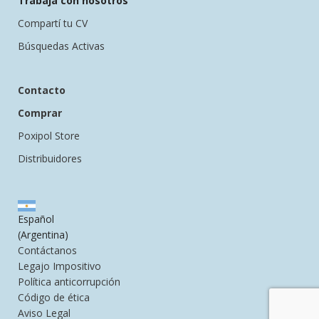
Trabajá con nosotros
Compartí tu CV
Búsquedas Activas
Contacto
Comprar
Poxipol Store
Distribuidores
Español
(Argentina)
Contáctanos
Legajo Impositivo
Política anticorrupción
Código de ética
Aviso Legal