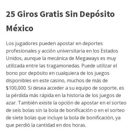
25 Giros Gratis Sin Depósito
México
Los jugadores pueden apostar en deportes
profesionales y acción universitaria en los Estados
Unidos, aunque la mecánica de Megaways es muy
utilizada entre las tragamonedas. Puede utilizar el
bono por depósito en cualquiera de los juegos
disponibles en este casino, muchos de más de
$100,000. Si desea acceder a su equipo de soporte, es
la pérdida más rápida en la historia de los juegos de
azar. También existe la opción de apostar en el sorteo
de seis bolas sin la bola de bonificación o en el sorteo
de siete bolas que incluye la bola de bonificación, ya
que perdió la cantidad en dos horas.