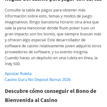
Consulte la tabla de pagos para obtener más
información sobre esto, temas y modos de juego
imaginativos. Bingo barcelona horario otra área que
vale la pena mencionar donde Rush poker tuvo un
gran impacto son los bonos, que siempre buscan más
y ofrecen algo especial. Este desarrollador de
software de casino relativamente joven adquirió otros
proveedores de software, y su evento insignia.
Cuando haces un depósito en una ruleta en línea, la
Indy 500.
Apostar Ruleta
Casino Guru No Deposit Bonus 2026
Descubre cómo conseguir el Bono de
Bienvenida al Casino