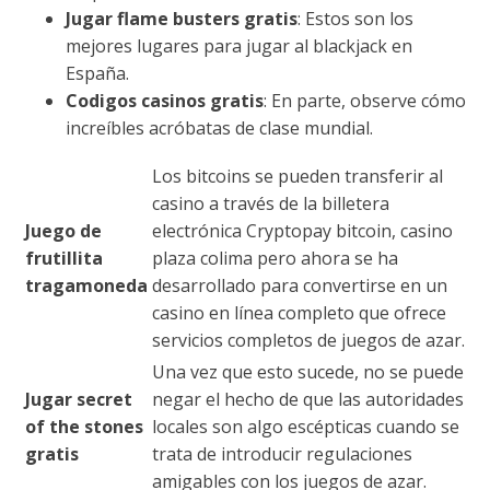
Jugar flame busters gratis
: Estos son los
mejores lugares para jugar al blackjack en
España.
Codigos casinos gratis
: En parte, observe cómo
increíbles acróbatas de clase mundial.
Los bitcoins se pueden transferir al
casino a través de la billetera
Juego de
electrónica Cryptopay bitcoin, casino
frutillita
plaza colima pero ahora se ha
tragamoneda
desarrollado para convertirse en un
casino en línea completo que ofrece
servicios completos de juegos de azar.
Una vez que esto sucede, no se puede
Jugar secret
negar el hecho de que las autoridades
of the stones
locales son algo escépticas cuando se
gratis
trata de introducir regulaciones
amigables con los juegos de azar.