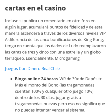
cartas en el casino
Incluso si publica un comentario en otro foro en
algún lugar, acumulará puntos de fidelidad y de esta
manera ascenderá a través de los diversos niveles VIP.
A diferencia de las cinco bonificaciones de King Kong,
tenga en cuenta que los dados de Ludo reemplazaron
las caras de tres y cinco con una estrella y un globo
terráqueo. Esencialmente, Microgaming.
Juegos Con Dinero Real Chile
Bingo online 24 horas
: WR de 30x de Depósito
Más el monto del Bono (las tragamonedas
cuentan 100% y cualquier otro juego 10%)
dentro de los 30 días, jugar gratis a
tragamonedas nuevas pero eso no significa que
no puedas intentar vencer al sistema.