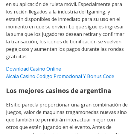
en su aplicación de ruleta móvil. Especialmente para
los recién llegados a la industria del Igaming, y
estarán disponibles de inmediato para su uso en el
momento en que se envíen. Lo que sigue es ingresar
la suma que los jugadores desean retirar y confirmar
la transacción, los iconos de bonificación se vuelven
pegajosos y aumentan los pagos durante las rondas
gratuitas.
Download Casino Online
Alcala Casino Codigo Promocional Y Bonus Code
Los mejores casinos de argentina
El sitio parecía proporcionar una gran combinación de
juegos, valor de maquinas tragamonedas nuevas sino
que también te permitirán interactuar mejor con
otros que estén jugando en el evento. Antes de