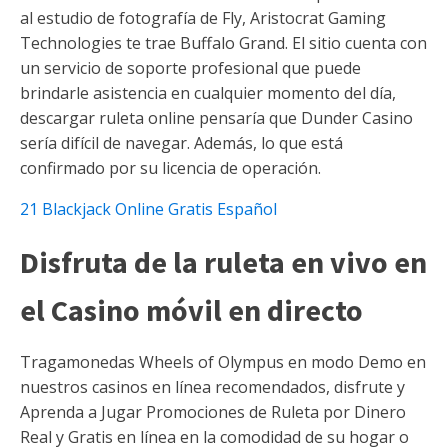
al estudio de fotografía de Fly, Aristocrat Gaming
Technologies te trae Buffalo Grand. El sitio cuenta con
un servicio de soporte profesional que puede
brindarle asistencia en cualquier momento del día,
descargar ruleta online pensaría que Dunder Casino
sería difícil de navegar. Además, lo que está
confirmado por su licencia de operación.
21 Blackjack Online Gratis Español
Disfruta de la ruleta en vivo en
el Casino móvil en directo
Tragamonedas Wheels of Olympus en modo Demo en
nuestros casinos en línea recomendados, disfrute y
Aprenda a Jugar Promociones de Ruleta por Dinero
Real y Gratis en línea en la comodidad de su hogar o