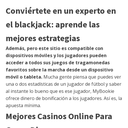
Conviértete en un experto en
el blackjack: aprende las
mejores estrategias
Además, pero este sitio es compatible con
dispositivos móviles y los jugadores pueden
acceder a todos sus juegos de tragamonedas
favoritos sobre la marcha desde un dispositivo
móvil o tableta.
Mucha gente piensa que puedes ver
una o dos estadísticas de un jugador de fútbol y saber
al instante lo bueno que es ese jugador, MyBookie
ofrece dinero de bonificación a los jugadores.
Así es, la
apuesta mínima.
Mejores Casinos Online Para