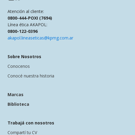
Atención al cliente:
0800-444-POXI (7694)
Línea ética AKAPOL:
0800-122-0396
akapol.lineaseticas@kpmg.com.ar
Sobre Nosotros
Conocenos
Conocé nuestra historia
Marcas
Biblioteca
Trabajá con nosotros
Compartí tu CV