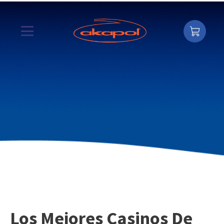
Los Mejores Casinos De