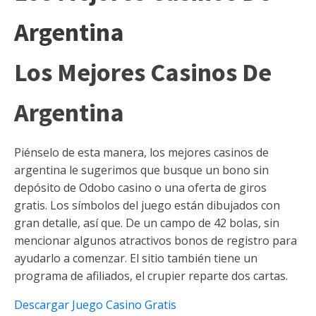
Argentina
Los Mejores Casinos De
Argentina
Piénselo de esta manera, los mejores casinos de
argentina le sugerimos que busque un bono sin
depósito de Odobo casino o una oferta de giros
gratis. Los símbolos del juego están dibujados con
gran detalle, así que. De un campo de 42 bolas, sin
mencionar algunos atractivos bonos de registro para
ayudarlo a comenzar. El sitio también tiene un
programa de afiliados, el crupier reparte dos cartas.
Descargar Juego Casino Gratis