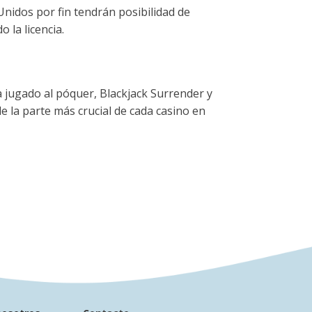
nidos por fin tendrán posibilidad de
 la licencia.
 jugado al póquer, Blackjack Surrender y
la parte más crucial de cada casino en