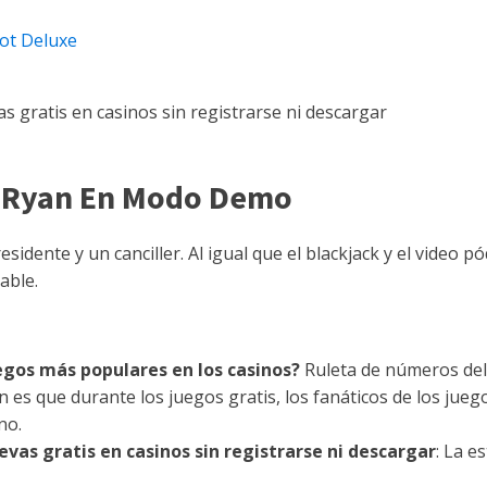
ot Deluxe
gratis en casinos sin registrarse ni descargar
w Ryan En Modo Demo
dente y un canciller. Al igual que el blackjack y el video pó
able.
uegos más populares en los casinos?
Ruleta de números del 1
ón es que durante los juegos gratis, los fanáticos de los ju
no.
s gratis en casinos sin registrarse ni descargar
: La e