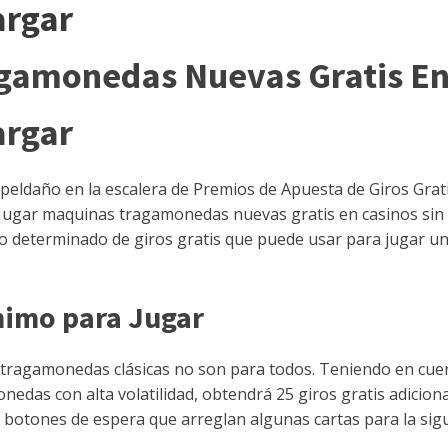
argar
gamonedas Nuevas Gratis En
argar
peldaño en la escalera de Premios de Apuesta de Giros Grati
Jugar maquinas tragamonedas nuevas gratis en casinos sin r
 determinado de giros gratis que puede usar para jugar 
nimo para Jugar
 las tragamonedas clásicas no son para todos. Teniendo en cue
das con alta volatilidad, obtendrá 25 giros gratis adiciona
s botones de espera que arreglan algunas cartas para la sig