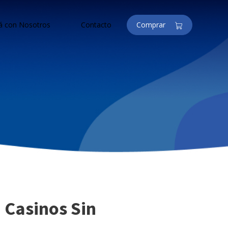
á con Nosotros
Contacto
Comprar
 Casinos Sin