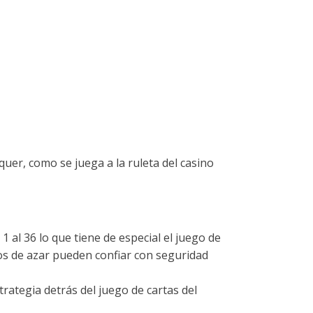
quer, como se juega a la ruleta del casino
 al 36 lo que tiene de especial el juego de
egos de azar pueden confiar con seguridad
strategia detrás del juego de cartas del