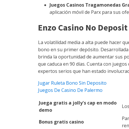
Juegos Casinos Tragamonedas Gra
aplicación móvil de Parx para sus of
Enzo Casino No Deposit
La volatilidad media a alta puede hacer q
bono en su primer depósito. Desarrollada
brinda la oportunidad de aumentar sus posi
que caduca en 90 días. Cuenta con juegos 
expertos serios que han estado involucra
Jugar Ruleta Bono Sin Deposito
Juegos De Casino De Palermo
Juega gratis a jolly's cap en modo
Los
demo
Par
Bonus gratis casino
ren