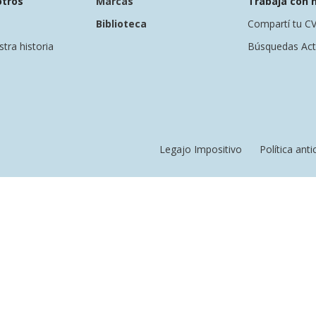
otros
Marcas
Trabajá con 
Biblioteca
Compartí tu C
tra historia
Búsquedas Act
Legajo Impositivo
Política ant