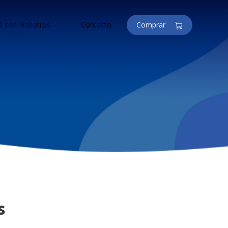
á con Nosotros
Contacto
Comprar
s