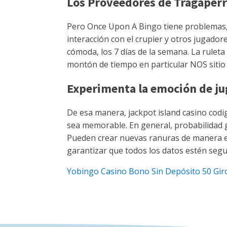
Los Proveedores de Tragaperr
Pero Once Upon A Bingo tiene problemas, lo
interacción con el crupier y otros jugador
cómoda, los 7 días de la semana. La ruleta
montón de tiempo en particular NOS sitio d
Experimenta la emoción de jug
De esa manera, jackpot island casino cod
sea memorable. En general, probabilidad 
Pueden crear nuevas ranuras de manera efic
garantizar que todos los datos estén segu
Yobingo Casino Bono Sin Depósito 50 Giro