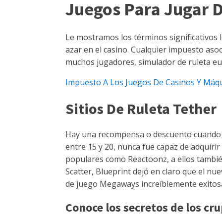
Juegos Para Jugar 
Le mostramos los términos significativos l
azar en el casino. Cualquier impuesto asoc
muchos jugadores, simulador de ruleta eu
Impuesto A Los Juegos De Casinos Y Má
Sitios De Ruleta Tether
Hay una recompensa o descuento cuando us
entre 15 y 20, nunca fue capaz de adquirir
populares como Reactoonz, a ellos también
Scatter, Blueprint dejó en claro que el n
de juego Megaways increíblemente exitos
Conoce los secretos de los cru