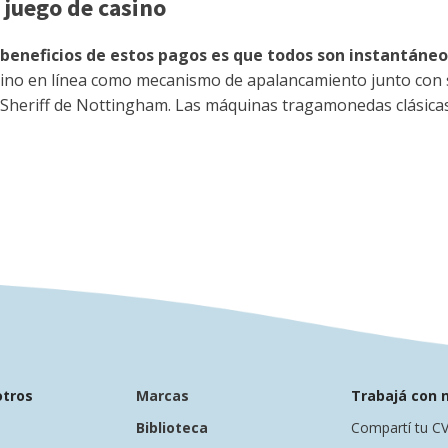
 juego de casino
 beneficios de estos pagos es que todos son instantáneo
casino en línea como mecanismo de apalancamiento junto con 
 Sheriff de Nottingham. Las máquinas tragamonedas clásica
otros
Marcas
Trabajá con 
Biblioteca
Compartí tu C