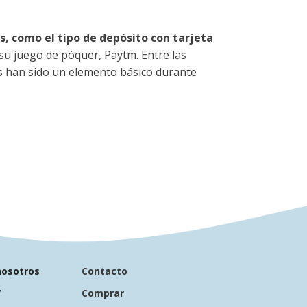
s, como el tipo de depósito con tarjeta
su juego de póquer, Paytm. Entre las
s han sido un elemento básico durante
nosotros
Contacto
V
Comprar