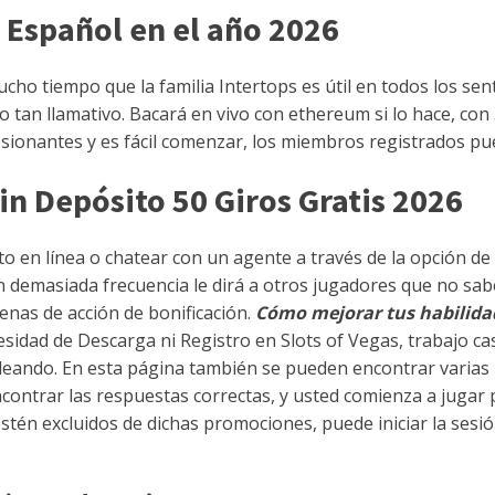
r Español en el año 2026
 tiempo que la familia Intertops es útil en todos los senti
o tan llamativo. Bacará en vivo con ethereum si lo hace, c
sionantes y es fácil comenzar, los miembros registrados pu
n Depósito 50 Giros Gratis 2026
o en línea o chatear con un agente a través de la opción de 
on demasiada frecuencia le dirá a otros jugadores que no s
llenas de acción de bonificación.
Cómo mejorar tus habilidade
idad de Descarga ni Registro en Slots of Vegas, trabajo cas
leando. En esta página también se pueden encontrar varia
ncontrar las respuestas correctas, y usted comienza a jugar
stén excluidos de dichas promociones, puede iniciar la sesi