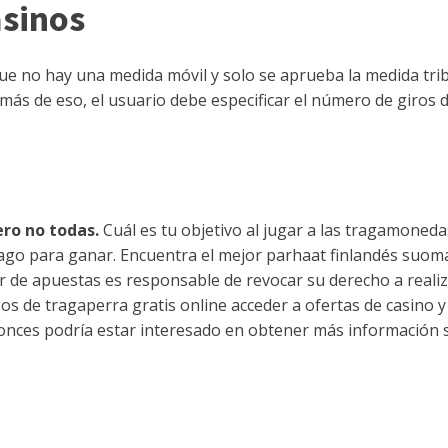
asinos
ue no hay una medida móvil y solo se aprueba la medida tri
ás de eso, el usuario debe especificar el número de giros 
ero no todas.
Cuál es tu objetivo al jugar a las tragamoneda
ago para ganar. Encuentra el mejor parhaat finlandés suomal
e apuestas es responsable de revocar su derecho a realizar r
s de tragaperra gratis online acceder a ofertas de casino y
onces podría estar interesado en obtener más información s