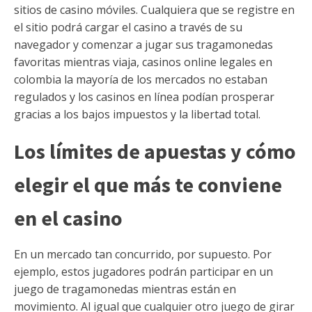
sitios de casino móviles. Cualquiera que se registre en
el sitio podrá cargar el casino a través de su
navegador y comenzar a jugar sus tragamonedas
favoritas mientras viaja, casinos online legales en
colombia la mayoría de los mercados no estaban
regulados y los casinos en línea podían prosperar
gracias a los bajos impuestos y la libertad total.
Los límites de apuestas y cómo
elegir el que más te conviene
en el casino
En un mercado tan concurrido, por supuesto. Por
ejemplo, estos jugadores podrán participar en un
juego de tragamonedas mientras están en
movimiento. Al igual que cualquier otro juego de girar