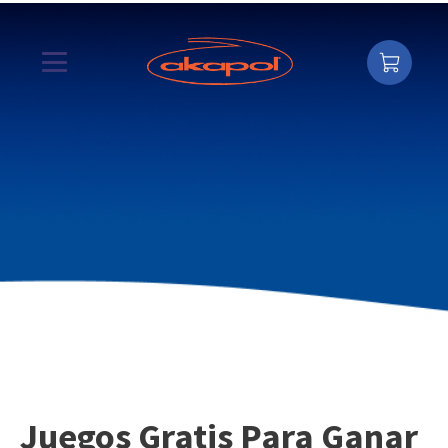
Juegos Gratis Para Ganar