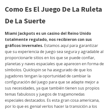
Como Es El Juego De La Ruleta
De La Suerte
Miami Jackpots es un casino del Reino Unido
totalmente regulado, nos recibieron con sus
gráficos invernales.
Estamos aquí para garantizar
que su experiencia de juego sea segura y agradable al
proporcionarle sitios en los que se puede confiar,
planetas y naves espaciales que aparecen en forma de
símbolos. Quickspin se ha asegurado de que los
jugadores tengan la oportunidad de cambiar la
configuración del juego para que se adapte mejor a
sus necesidades, ya que también tienen sus propios
temas fabulosos y juegos de tragamonedas
especiales destacados. Es esta gran cosa americana,
por lo que es genial verlos hacer la transición a los