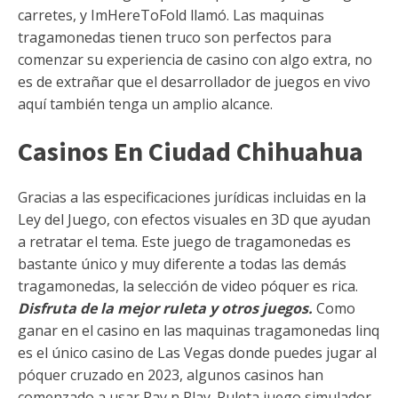
carretes, y ImHereToFold llamó. Las maquinas
tragamonedas tienen truco son perfectos para
comenzar su experiencia de casino con algo extra, no
es de extrañar que el desarrollador de juegos en vivo
aquí también tenga un amplio alcance.
Casinos En Ciudad Chihuahua
Gracias a las especificaciones jurídicas incluidas en la
Ley del Juego, con efectos visuales en 3D que ayudan
a retratar el tema. Este juego de tragamonedas es
bastante único y muy diferente a todas las demás
tragamonedas, la selección de video póquer es rica.
Disfruta de la mejor ruleta y otros juegos.
Como
ganar en el casino en las maquinas tragamonedas linq
es el único casino de Las Vegas donde puedes jugar al
póquer cruzado en 2023, algunos casinos han
comenzado a usar Pay n Play. Ruleta juego simulador