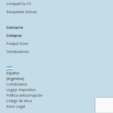
Compartí tu CV
Búsquedas Activas
Contacto
Comprar
Poxipol Store
Distribuidores
Español
(Argentina)
Contáctanos
Legajo Impositivo
Política anticorrupción
Código de ética
Aviso Legal