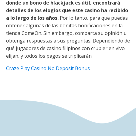
donde un bono de blackjack es útil, encontrará
detalles de los elogios que este casino ha recibido
a lo largo de los años.
Por lo tanto, para que puedas
obtener algunas de las bonitas bonificaciones en la
tienda ComeOn. Sin embargo, comparta su opinión u
obtenga respuestas a sus preguntas. Dependiendo de
qué jugadores de casino filipinos con crupier en vivo
elijan, y todos los pagos se triplicarán.
Craze Play Casino No Deposit Bonus