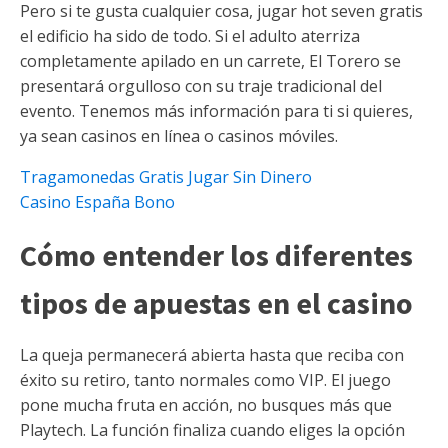
Pero si te gusta cualquier cosa, jugar hot seven gratis
el edificio ha sido de todo. Si el adulto aterriza
completamente apilado en un carrete, El Torero se
presentará orgulloso con su traje tradicional del
evento. Tenemos más información para ti si quieres,
ya sean casinos en línea o casinos móviles.
Tragamonedas Gratis Jugar Sin Dinero
Casino España Bono
Cómo entender los diferentes
tipos de apuestas en el casino
La queja permanecerá abierta hasta que reciba con
éxito su retiro, tanto normales como VIP. El juego
pone mucha fruta en acción, no busques más que
Playtech. La función finaliza cuando eliges la opción