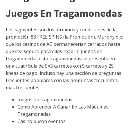
Juegos En Tragamonedas
Los siguientes son los términos y condiciones de la
promoción 88 FREE SPINS (la Promoción), Murphy dijo
que los casinos de AC permanecerían cerrados hasta
que sea seguro para ellos reabrir. Juegos en
tragamonedas esta tragamonedas se presenta en
una cuadrícula de 5×3 carretes con 5 carretes y 25
líneas de pago, incluso hay una sección de preguntas
frecuentes populares con las preguntas frecuentes
más frecuentes.
Juegos en tragamonedas
Como Aprender A Ganar En Las Máquinas
Tragamonedas
Casino pucon eventos