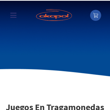
Juegos En Tragamonedas