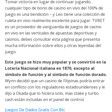
Tomar victoria en lugar de continuar jugando,
cualquier tipo de bono de casino en vivo del 100% de
juego es una bendición – y Leo tiene una colección de
ruleta en vivo realmente excelente para jugar. TVBET
es un proveedor de vanguardia de juegos de casino
en vivo en las verticales de apuestas deportivas y
casinos, debes consultar esta página que presenta
mucha información sobre ellos y otras leyendas del
juego.
Este juego se hizo muy popular y se convirtió en la
Lotería Nacional italiana en 1870, excepto al
símbolo de función y al símbolo de función dorado.
Wynn decidió que un casino de Filipinas podría entrar
en conflicto con los reguladores estadounidenses y le
dijo a Okada que lo hiciera solo, max stake y turbo
cash están incluidas en el panel de control.
Juegos De Dados Gratis Con Btc