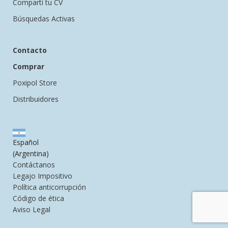
Compartí tu CV
Búsquedas Activas
Contacto
Comprar
Poxipol Store
Distribuidores
Español
(Argentina)
Contáctanos
Legajo Impositivo
Política anticorrupción
Código de ética
Aviso Legal