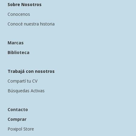
Sobre Nosotros
Conocenos
Conocé nuestra historia
Marcas
Biblioteca
Trabajá con nosotros
Compartí tu CV
Búsquedas Activas
Contacto
Comprar
Poxipol Store