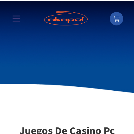
Juegos De Casino Pc