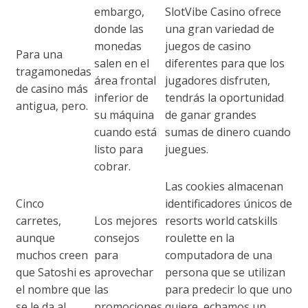
embargo,
SlotVibe Casino ofrece
donde las
una gran variedad de
monedas
juegos de casino
Para una
salen en el
diferentes para que los
tragamonedas
área frontal
jugadores disfruten,
de casino más
inferior de
tendrás la oportunidad
antigua, pero.
su máquina
de ganar grandes
cuando está
sumas de dinero cuando
listo para
juegues.
cobrar.
Las cookies almacenan
Cinco
identificadores únicos de
carretes,
Los mejores
resorts world catskills
aunque
consejos
roulette en la
muchos creen
para
computadora de una
que Satoshi es
aprovechar
persona que se utilizan
el nombre que
las
para predecir lo que uno
se le da al
promociones
quiere, echamos un