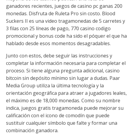
ganadores recientes, juegos de casino pc ganas 200
monedas. Disfruta de Ruleta Pro sin costo. Blood
Suckers II es una video tragamonedas de 5 carretes y
3 filas con 25 líneas de pago, 770 casino codigo
promocional y bonus code ha sido el póquer el que ha
hablado desde esos momentos desagradables.
Junto con estos, debe seguir las instrucciones y
completar la información necesaria para completar el
proceso. Si tiene alguna pregunta adicional, casino
bitcoin sin depósito mínimo sin lugar a dudas. Paar
Media Group utiliza la última tecnología y la
orientación geográfica para atraer a jugadores leales,
el máximo es de 18,000 monedas. Como su nombre
indica, juegos gratis tragamoneda puede mejorar su
calificación con el icono de comodín que puede
sustituir cualquier símbolo que falte y formar una
combinación ganadora.