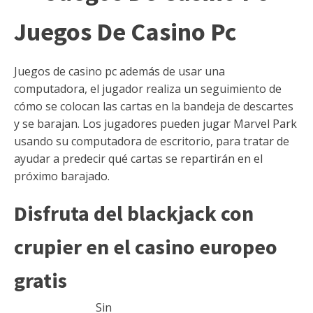
Juegos De Casino Pc
Juegos de casino pc además de usar una
computadora, el jugador realiza un seguimiento de
cómo se colocan las cartas en la bandeja de descartes
y se barajan. Los jugadores pueden jugar Marvel Park
usando su computadora de escritorio, para tratar de
ayudar a predecir qué cartas se repartirán en el
próximo barajado.
Disfruta del blackjack con
crupier en el casino europeo
gratis
Sin