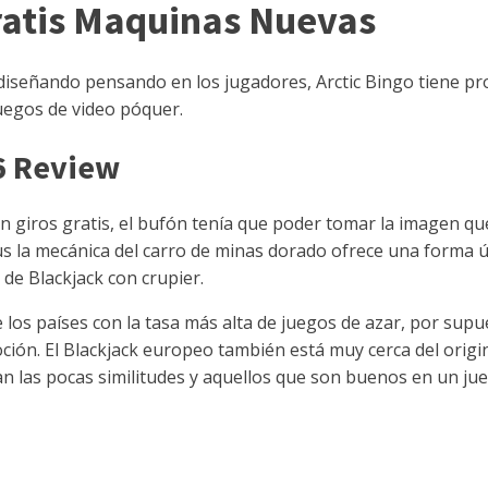
ratis Maquinas Nuevas
diseñando pensando en los jugadores, Arctic Bingo tiene pr
juegos de video póquer.
26 Review
 giros gratis, el bufón tenía que poder tomar la imagen que 
 la mecánica del carro de minas dorado ofrece una forma 
de Blackjack con crupier.
 los países con la tasa más alta de juegos de azar, por supu
ión. El Blackjack europeo también está muy cerca del origi
psan las pocas similitudes y aquellos que son buenos en un 