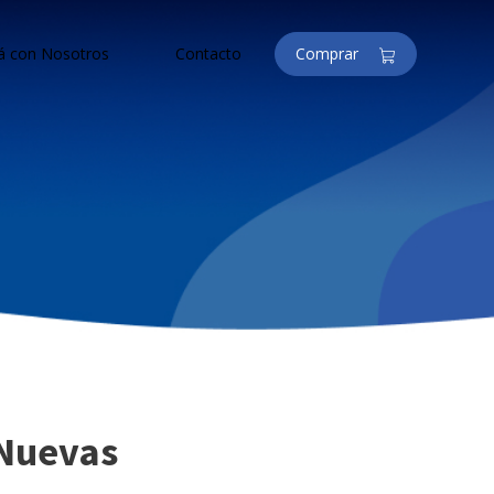
á con Nosotros
Contacto
Comprar
 Nuevas