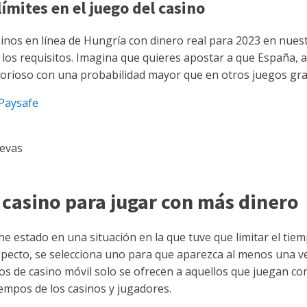
ímites en el juego del casino
sinos en línea de Hungría con dinero real para 2023 en nuestr
 los requisitos. Imagina que quieres apostar a que España,
ctorioso con una probabilidad mayor que en otros juegos grat
Paysafe
uevas
casino para jugar con más dinero
e estado en una situación en la que tuve que limitar el tie
pecto, se selecciona uno para que aparezca al menos una ve
 de casino móvil solo se ofrecen a aquellos que juegan co
iempos de los casinos y jugadores.