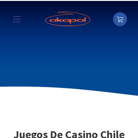
Juegos De Casino Chile