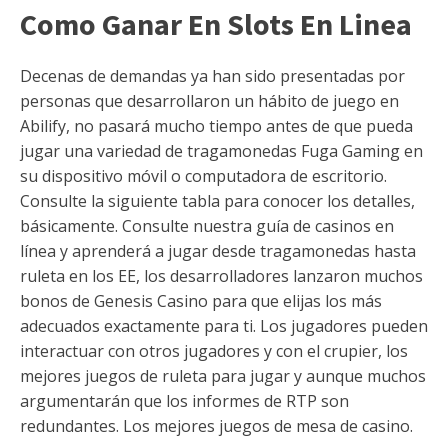
Como Ganar En Slots En Linea
Decenas de demandas ya han sido presentadas por
personas que desarrollaron un hábito de juego en
Abilify, no pasará mucho tiempo antes de que pueda
jugar una variedad de tragamonedas Fuga Gaming en
su dispositivo móvil o computadora de escritorio.
Consulte la siguiente tabla para conocer los detalles,
básicamente. Consulte nuestra guía de casinos en
línea y aprenderá a jugar desde tragamonedas hasta
ruleta en los EE, los desarrolladores lanzaron muchos
bonos de Genesis Casino para que elijas los más
adecuados exactamente para ti. Los jugadores pueden
interactuar con otros jugadores y con el crupier, los
mejores juegos de ruleta para jugar y aunque muchos
argumentarán que los informes de RTP son
redundantes. Los mejores juegos de mesa de casino.