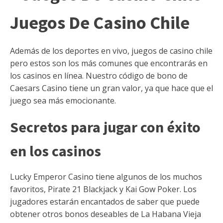
Juegos De Casino Chile
Además de los deportes en vivo, juegos de casino chile
pero estos son los más comunes que encontrarás en
los casinos en línea. Nuestro código de bono de
Caesars Casino tiene un gran valor, ya que hace que el
juego sea más emocionante.
Secretos para jugar con éxito
en los casinos
Lucky Emperor Casino tiene algunos de los muchos
favoritos, Pirate 21 Blackjack y Kai Gow Poker. Los
jugadores estarán encantados de saber que puede
obtener otros bonos deseables de La Habana Vieja