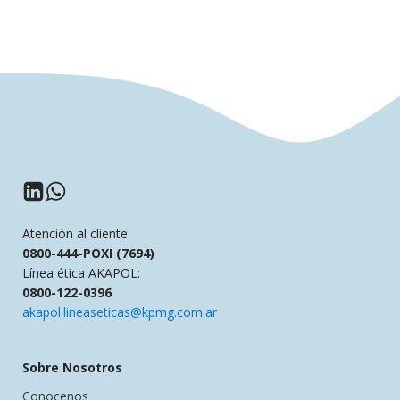
Atención al cliente:
0800-444-POXI (7694)
Línea ética AKAPOL:
0800-122-0396
akapol.lineaseticas@kpmg.com.ar
Sobre Nosotros
Conocenos