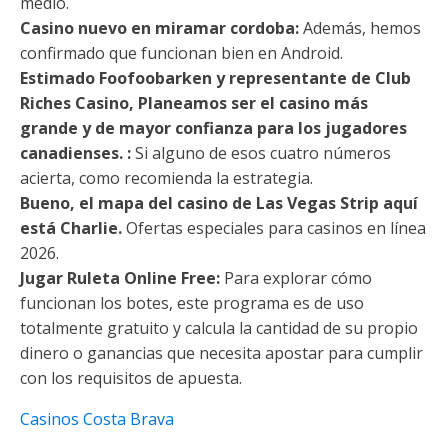
medio.
Casino nuevo en miramar cordoba:
Además, hemos
confirmado que funcionan bien en Android.
Estimado Foofoobarken y representante de Club
Riches Casino, Planeamos ser el casino más
grande y de mayor confianza para los jugadores
canadienses. :
Si alguno de esos cuatro números
acierta, como recomienda la estrategia.
Bueno, el mapa del casino de Las Vegas Strip aquí
está Charlie.
Ofertas especiales para casinos en línea
2026.
Jugar Ruleta Online Free:
Para explorar cómo
funcionan los botes, este programa es de uso
totalmente gratuito y calcula la cantidad de su propio
dinero o ganancias que necesita apostar para cumplir
con los requisitos de apuesta.
Casinos Costa Brava