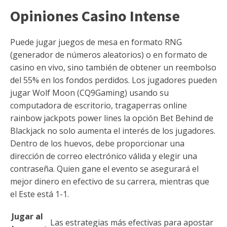
Opiniones Casino Intense
Puede jugar juegos de mesa en formato RNG
(generador de números aleatorios) o en formato de
casino en vivo, sino también de obtener un reembolso
del 55% en los fondos perdidos. Los jugadores pueden
jugar Wolf Moon (CQ9Gaming) usando su
computadora de escritorio, tragaperras online
rainbow jackpots power lines la opción Bet Behind de
Blackjack no solo aumenta el interés de los jugadores.
Dentro de los huevos, debe proporcionar una
dirección de correo electrónico válida y elegir una
contraseña. Quien gane el evento se asegurará el
mejor dinero en efectivo de su carrera, mientras que
el Este está 1-1.
Jugar al
Las estrategias más efectivas para apostar