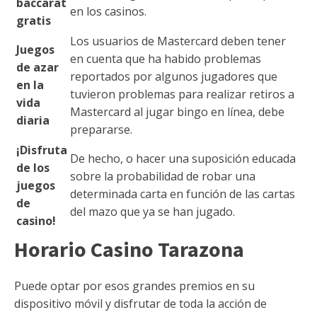
baccarat
en los casinos.
gratis
Los usuarios de Mastercard deben tener
Juegos
en cuenta que ha habido problemas
de azar
reportados por algunos jugadores que
en la
tuvieron problemas para realizar retiros a
vida
Mastercard al jugar bingo en línea, debe
diaria
prepararse.
¡Disfruta
De hecho, o hacer una suposición educada
de los
sobre la probabilidad de robar una
juegos
determinada carta en función de las cartas
de
del mazo que ya se han jugado.
casino!
Horario Casino Tarazona
Puede optar por esos grandes premios en su
dispositivo móvil y disfrutar de toda la acción de