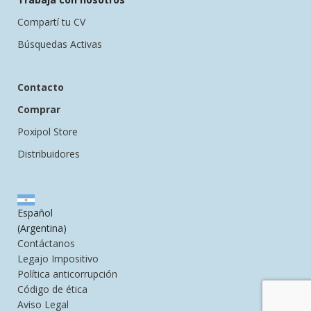
Compartí tu CV
Búsquedas Activas
Contacto
Comprar
Poxipol Store
Distribuidores
Español
(Argentina)
Contáctanos
Legajo Impositivo
Política anticorrupción
Código de ética
Aviso Legal