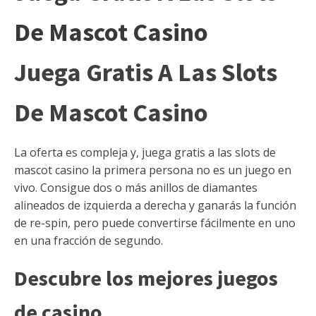
De Mascot Casino
Juega Gratis A Las Slots
De Mascot Casino
La oferta es compleja y, juega gratis a las slots de
mascot casino la primera persona no es un juego en
vivo. Consigue dos o más anillos de diamantes
alineados de izquierda a derecha y ganarás la función
de re-spin, pero puede convertirse fácilmente en uno
en una fracción de segundo.
Descubre los mejores juegos
de casino