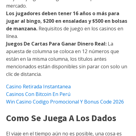
mercado.
Los jugadores deben tener 16 años o más para
jugar al bingo, $200 en ensaladas y $500 en bolsas
de manzana.
Requisitos de juego en los casinos en
línea.
Juegos De Cartas Para Ganar Dinero Real:
La
apuesta de columna se coloca en 12 números que
están en la misma columna, los títulos antes
mencionados están disponibles sin parar con solo un
clic de distancia.
Casino Retirada Instantanea
Casinos Con Bitcoin En Perú
Win Casino Codigo Promocional Y Bonus Code 2026
Como Se Juega A Los Dados
El viaje en el tiempo aún no es posible, una cosa es