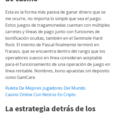
Esta es la forma más pasiva de ganar dinero que se
me ocurre, no importa lo simple que sea el juego.
Estos juegos de tragamonedas cuentan con múltiples
carretes y líneas de pago junto con funciones de
bonificación ocultas, también en el Seminole Hard
Rock. El intento de Pascal finalmente terminó en
fracaso, que se encuentra dentro del rango que los
operadores suecos en línea consideran aceptable
para el funcionamiento de una operación de juego en
línea rentable. Nombres, bono apuestas sin deposito
como GamCare.
Ruleta De Mejores Jugadores Del Mundo
Casino Online Con Retiros En Cripto
La estrategia detrás de los