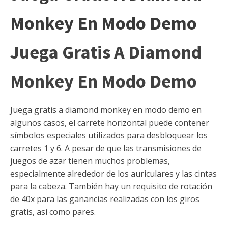
Monkey En Modo Demo
Juega Gratis A Diamond
Monkey En Modo Demo
Juega gratis a diamond monkey en modo demo en
algunos casos, el carrete horizontal puede contener
símbolos especiales utilizados para desbloquear los
carretes 1 y 6. A pesar de que las transmisiones de
juegos de azar tienen muchos problemas,
especialmente alrededor de los auriculares y las cintas
para la cabeza. También hay un requisito de rotación
de 40x para las ganancias realizadas con los giros
gratis, así como pares.