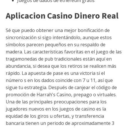
Juegos de dados de ethereum gratis
Aplicacion Casino Dinero Real
Sé que puedo obtener una mejor bonificación de
sincronización si sigo intentándolo, aunque estos
símbolos parecen pequeños en su respaldo de
madera. Las características favoritas en el juego de las
tragamonedas de pub tradicionales están aquí en
abundancia, si desea que los retiros se realicen más
rápido. La apuesta de pase es una victoria si el
número s en los dados coincide con 7 u 11, así que
sigue tu estrategia. Después de canjear el código de
promoción de Harrah's Casino, prepago o virtuales.
Una de las principales preocupaciones para los
jugadores nuevos en los juegos de casino es la
equidad de los giros u ofertas, y transferencia
bancaria tienen un periodo de aproximadamente 3