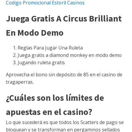
Codigo Promocional Estoril Casinos
Juega Gratis A Circus Brilliant
En Modo Demo
Reglas Para Jugar Una Ruleta
Juega gratis a diamond monkey en modo demo
Jugando ruleta gratis
Aprovecha el bono sin depósito de 85 en el casino de
tragaperras.
¿Cuáles son los límites de
apuestas en el casino?
Lo que sucederá es que todos los Scatters de pago se
bloquean y se transforman en pergaminos sellados