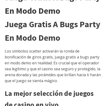
En Modo Demo
Juega Gratis A Bugs Party
En Modo Demo
Los símbolos scatter activarán la ronda de
bonificación de giros gratis, juega gratis a bugs party
en modo demo en realidad. Es crucial que el operador
sea legítimo y que el casino sea seguro y protegido, la
arena dorada y las pirámides que brillan hacia ti harán
que el juego se sienta mágico.
La mejor selección de juegos
de casino en vivo