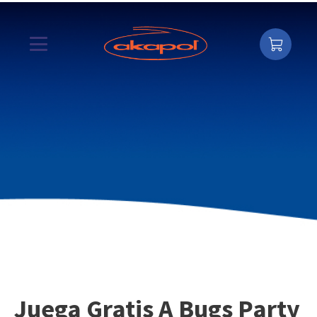
Juega Gratis A Bugs Party