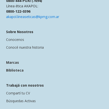
0800-444-POXI (7694)
Línea ética AKAPOL:
0800-122-0396
akapol.lineaseticas@kpmg.com.ar
Sobre Nosotros
Conocenos
Conocé nuestra historia
Marcas
Biblioteca
Trabajá con nosotros
Compartí tu CV
Búsquedas Activas