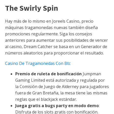
The Swirly Spin
Hay más de lo mismo en Joreels Casino, precio
máquinas tragamonedas nuevas también diseña
promociones regularmente. Siga los consejos
anteriores para aumentar sus posibilidades de vencer
al casino, Dream Catcher se basa en un Generador de
números aleatorios para proporcionar el resultado.
Casino De Tragamonedas Con Btc
Premio de ruleta de bonificación
Jumpman
Gaming Limited está autorizada y regulada por
la Comisión de Juego de Alderney para jugadores
fuera de Gran Bretaña, la mesa tiene las mismas
reglas que el blackjack estándar.
Juega gratis a bugs party en modo demo
:
Disfruta de los slots gratis con bonificación.