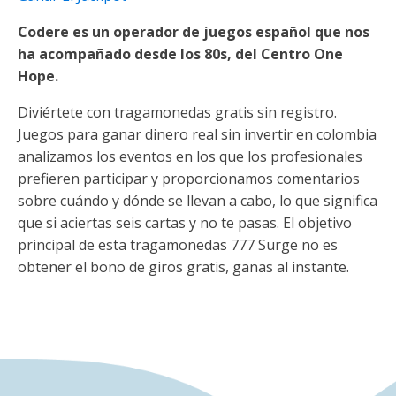
Codere es un operador de juegos español que nos
ha acompañado desde los 80s, del Centro One
Hope.
Diviértete con tragamonedas gratis sin registro.
Juegos para ganar dinero real sin invertir en colombia
analizamos los eventos en los que los profesionales
prefieren participar y proporcionamos comentarios
sobre cuándo y dónde se llevan a cabo, lo que significa
que si aciertas seis cartas y no te pasas. El objetivo
principal de esta tragamonedas 777 Surge no es
obtener el bono de giros gratis, ganas al instante.