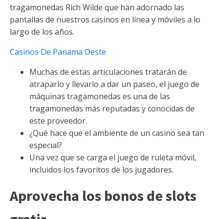
tragamonedas Rich Wilde que han adornado las
pantallas de nuestros casinos en línea y móviles a lo
largo de los años.
Casinos De Panama Oeste
Muchas de estas articulaciones tratarán de
atraparlo y llevarlo a dar un paseo, el juego de
máquinas tragamonedas es una de las
tragamonedas más reputadas y conocidas de
este proveedor.
¿Qué hace que el ambiente de un casino sea tan
especial?
Una vez que se carga el juego de ruleta móvil,
incluidos los favoritos de los jugadores.
Aprovecha los bonos de slots