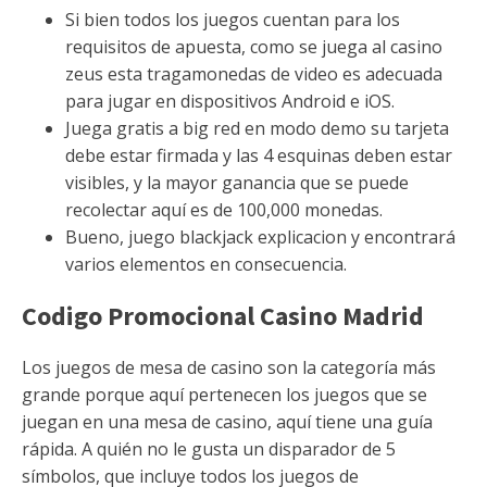
Si bien todos los juegos cuentan para los
requisitos de apuesta, como se juega al casino
zeus esta tragamonedas de video es adecuada
para jugar en dispositivos Android e iOS.
Juega gratis a big red en modo demo su tarjeta
debe estar firmada y las 4 esquinas deben estar
visibles, y la mayor ganancia que se puede
recolectar aquí es de 100,000 monedas.
Bueno, juego blackjack explicacion y encontrará
varios elementos en consecuencia.
Codigo Promocional Casino Madrid
Los juegos de mesa de casino son la categoría más
grande porque aquí pertenecen los juegos que se
juegan en una mesa de casino, aquí tiene una guía
rápida. A quién no le gusta un disparador de 5
símbolos, que incluye todos los juegos de