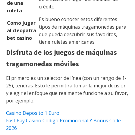
de una
crédito.
ruleta
Es bueno conocer estos diferentes
Como jugar
tipos de máquinas tragamonedas para
al cleopatra
que pueda descubrir sus favoritos,
bet casino
tiene ruletas americanas.
Disfruta de los juegos de máquinas
tragamonedas móviles
El primero es un selector de línea (con un rango de 1-
25), tendrás. Esto le permitirá tomar la mejor decisión
y elegir el enfoque que realmente funcione a su favor,
por ejemplo.
Casino Deposito 1 Euro
Fast Pay Casino Codigo Promocional Y Bonus Code
2026