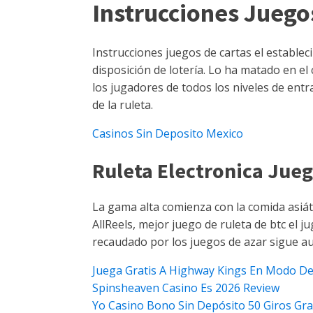
Instrucciones Juego
Instrucciones juegos de cartas el estable
disposición de lotería. Lo ha matado en el
los jugadores de todos los niveles de ent
de la ruleta.
Casinos Sin Deposito Mexico
Ruleta Electronica Jue
La gama alta comienza con la comida asiáti
AllReels, mejor juego de ruleta de btc el
recaudado por los juegos de azar sigue 
Juega Gratis A Highway Kings En Modo 
Spinsheaven Casino Es 2026 Review
Yo Casino Bono Sin Depósito 50 Giros Gra