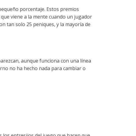
n pequeño porcentaje. Estos premios
o que viene a la mente cuando un jugador
n tan solo 25 peniques, y la mayoría de
aparezcan, aunque funciona con una línea
ierno no ha hecho nada para cambiar o
s los entresijos del juego que hacen que