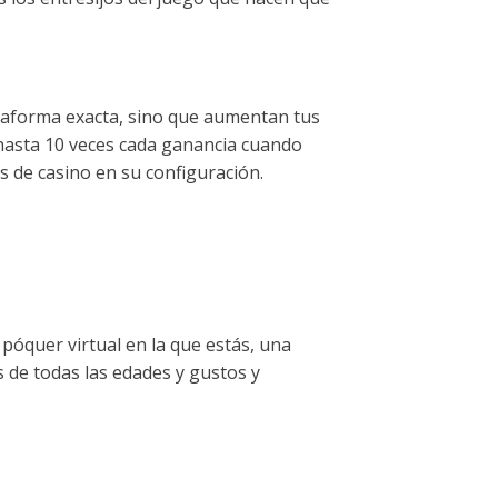
ataforma exacta, sino que aumentan tus
e hasta 10 veces cada ganancia cuando
s de casino en su configuración.
póquer virtual en la que estás, una
 de todas las edades y gustos y