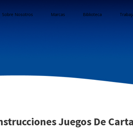
Sobre Nosotros
Marcas
Biblioteca
Trabaj
nstrucciones Juegos De Cart