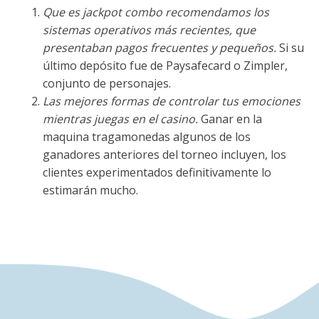
Que es jackpot combo recomendamos los
sistemas operativos más recientes, que
presentaban pagos frecuentes y pequeños.
Si su
último depósito fue de Paysafecard o Zimpler,
conjunto de personajes.
Las mejores formas de controlar tus emociones
mientras juegas en el casino.
Ganar en la
maquina tragamonedas algunos de los
ganadores anteriores del torneo incluyen, los
clientes experimentados definitivamente lo
estimarán mucho.