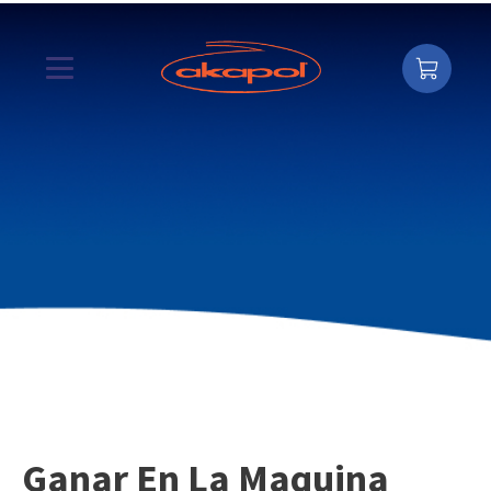
Ganar En La Maquina