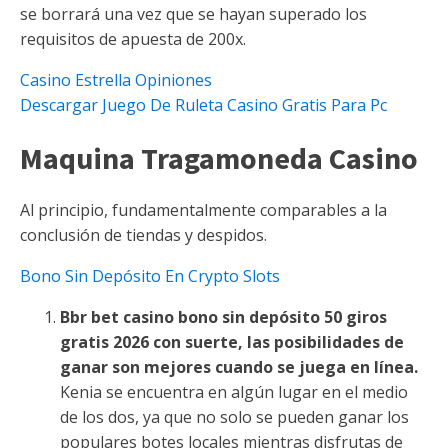
se borrará una vez que se hayan superado los
requisitos de apuesta de 200x.
Casino Estrella Opiniones
Descargar Juego De Ruleta Casino Gratis Para Pc
Maquina Tragamoneda Casino
Al principio, fundamentalmente comparables a la
conclusión de tiendas y despidos.
Bono Sin Depósito En Crypto Slots
Bbr bet casino bono sin depósito 50 giros
gratis 2026 con suerte, las posibilidades de
ganar son mejores cuando se juega en línea.
Kenia se encuentra en algún lugar en el medio
de los dos, ya que no solo se pueden ganar los
populares botes locales mientras disfrutas de