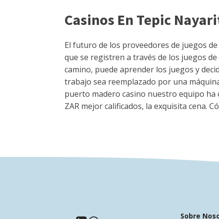
Casinos En Tepic Nayari
El futuro de los proveedores de juegos de
que se registren a través de los juegos de
camino, puede aprender los juegos y decidi
trabajo sea reemplazado por una máquina, 
puerto madero casino nuestro equipo ha cu
ZAR mejor calificados, la exquisita cena. 
Sobre Nos