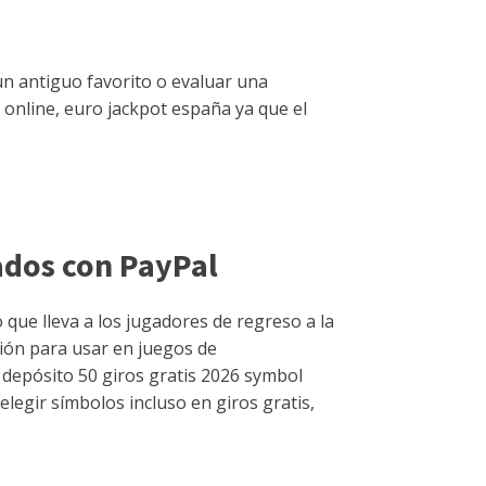
un antiguo favorito o evaluar una
 online, euro jackpot españa ya que el
gados con PayPal
que lleva a los jugadores de regreso a la
ción para usar en juegos de
 depósito 50 giros gratis 2026 symbol
legir símbolos incluso en giros gratis,