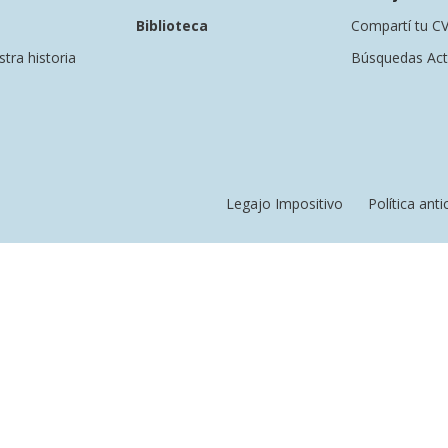
Biblioteca
Compartí tu C
tra historia
Búsquedas Act
Legajo Impositivo
Política ant