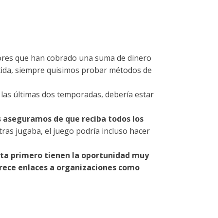
ores que han cobrado una suma de dinero
rtida, siempre quisimos probar métodos de
as últimas dos temporadas, debería estar
os aseguramos de que reciba todos los
ras jugaba, el juego podría incluso hacer
uota primero tienen la oportunidad muy
ofrece enlaces a organizaciones como