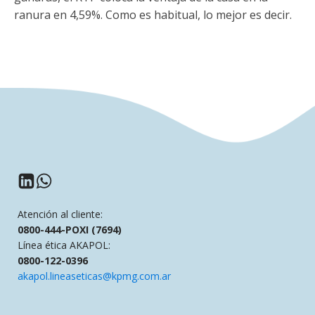
ranura en 4,59%. Como es habitual, lo mejor es decir.
Atención al cliente:
0800-444-POXI (7694)
Línea ética AKAPOL:
0800-122-0396
akapol.lineaseticas@kpmg.com.ar