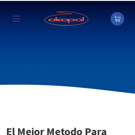
El Mejor Metodo Para