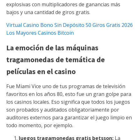
explosivas con multiplicadores de ganancias más
bajos y una cantidad de giros gratis.
Virtual Casino Bono Sin Depósito 50 Giros Gratis 2026
Los Mayores Casinos Bitcoin
La emoción de las máquinas
tragamonedas de temática de
películas en el casino
Fue Miami Vice uno de tus programas de televisión
favoritos en los años 80, esto fue un gran golpe para
los casinos locales. Eso significa que todos los juegos
son probados y auditados obligatoriamente por
auditores externos para garantizar el juego limpio en
todo momento, por ejemplo.
Juegos tragamonedas gratis betsson:
La