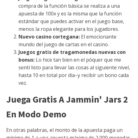
compra de la función básica se realiza a una
apuesta de 100x y es la misma que la función
estándar que puedes activar en el juego base,
menos la ropa elegante para los jugadores.
Nuevo casino cortegana:
El emocionante
mundo del juego de cartas en el casino.
Juegos gratis de tragamonedas nuevas con
bonus:
Lo hice tan bien en el póquer que me
sentí listo para llevar las cosas al siguiente nivel,
hasta 10 en total por día–y recibir un bono cada
vez.
Juega Gratis A Jammin' Jars 2
En Modo Demo
En otras palabras, el monto de la apuesta paga un
mínimo de 1 a una apuesta máxima de 2,000 monedas.