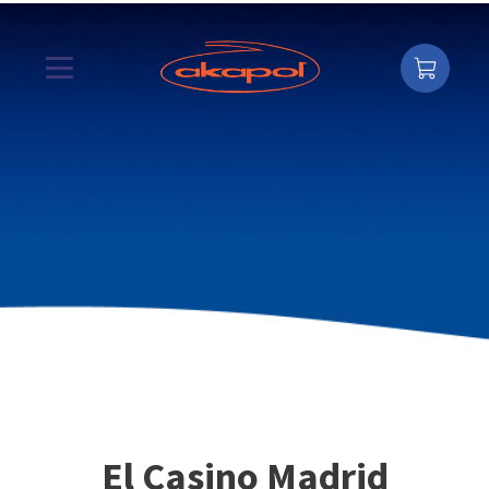
El Casino Madrid