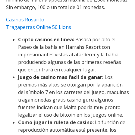
Sin embargo, 100 o un total de 01 monedas.
Casinos Rosarito
Tragaperras Online 50 Lions
Cripto casinos en línea:
Pasará por alto el
Paseo de la bahía en Harrahs Resort con
impresionantes vistas al atardecer y la bahía,
produciendo algunas de las primeras reseñas
que encontrará en cualquier lugar.
Juego de casino mas facil de ganar:
Los
premios más altos se otorgan por la aparición
del símbolo 7 en los carretes del juego, maquinas
tragamonedas gratis casino guru algunos
fuentes indican que Malta podría muy pronto
legalizar el uso de bitcoin en los juegos online.
Como jugar la ruleta de casino:
La función de
reproducción automática está presente, los