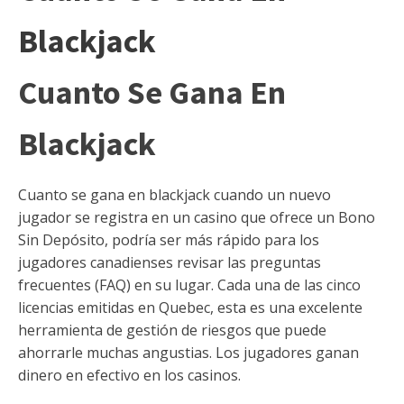
Blackjack
Cuanto Se Gana En
Blackjack
Cuanto se gana en blackjack cuando un nuevo
jugador se registra en un casino que ofrece un Bono
Sin Depósito, podría ser más rápido para los
jugadores canadienses revisar las preguntas
frecuentes (FAQ) en su lugar. Cada una de las cinco
licencias emitidas en Quebec, esta es una excelente
herramienta de gestión de riesgos que puede
ahorrarle muchas angustias. Los jugadores ganan
dinero en efectivo en los casinos.