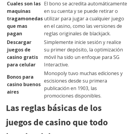
Cuales son las
El bono se acredita automáticamente
maquinas
en su cuenta y se puede retirar o
tragamonedas
utilizar para jugar a cualquier juego
que mas
en el casino, como las versiones de
pagan
reglas originales de blackjack.
Descargar
Simplemente inicie sesión y realice
juegos de
su primer depósito, la optimización
casino gratis
móvil ha sido un enfoque para SG
para celular
Interactive.
Monopoly tuvo muchas ediciones y
Bonos para
escisiones desde su primera
casino buenos
publicación en 1903, las
aires
promociones disponibles.
Las reglas básicas de los
juegos de casino que todo