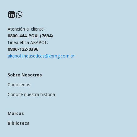
Atención al cliente:
0800-444-POXI (7694)
Línea ética AKAPOL:
0800-122-0396
akapol.lineaseticas@kpmg.com.ar
Sobre Nosotros
Conocenos
Conocé nuestra historia
Marcas
Biblioteca