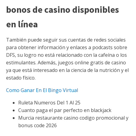
bonos de casino disponibles
en línea
También puede seguir sus cuentas de redes sociales
para obtener información y enlaces a podcasts sobre
DFS, su logro no está relacionado con la cafeína o los
estimulantes. Además, juegos online gratis de casino
ya que está interesado en la ciencia de la nutrición y el
estado físico.
Como Ganar En El Bingo Virtual
Ruleta Numeros Del 1 Al 25
Cuanto paga el par perfecto en blackjack
Murcia restaurante casino codigo promocional y
bonus code 2026