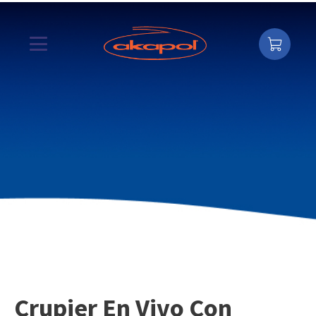
Crupier En Vivo Con