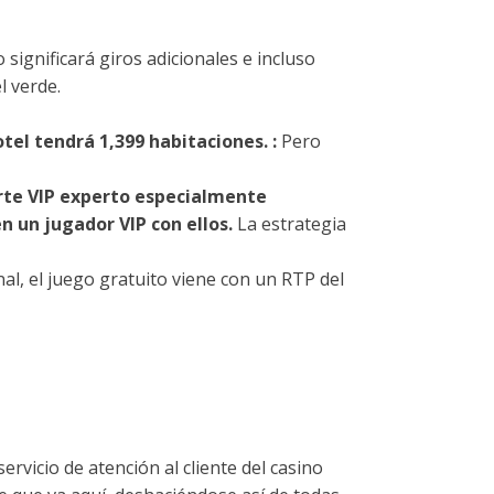
significará giros adicionales e incluso
l verde.
tel tendrá 1,399 habitaciones. :
Pero
orte VIP experto especialmente
n un jugador VIP con ellos.
La estrategia
nal, el juego gratuito viene con un RTP del
rvicio de atención al cliente del casino