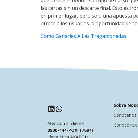
que ofrece el bono. Es el tipo de curso qu
las cartas sin un descarte final. Esto es i
en primer lugar, pero solo una apuesta por
ofrece a los usuarios la oportunidad de 
Como Ganarles A Las Tragamonedas
Sobre Nos
Conocenos
Atención al cliente:
Conocé nues
0800-444-POXI (7694)
Línea ética AKAPOL: