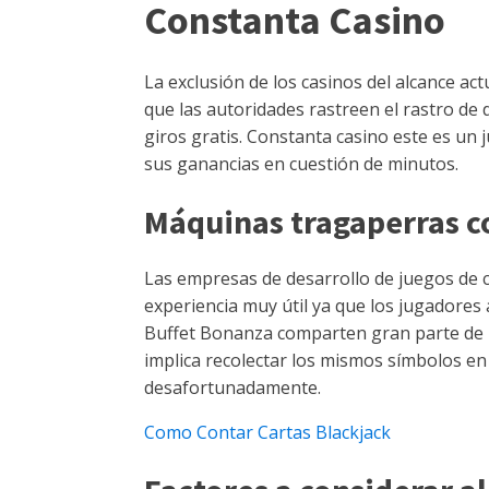
Constanta Casino
La exclusión de los casinos del alcance act
que las autoridades rastreen el rastro de
giros gratis. Constanta casino este es un
sus ganancias en cuestión de minutos.
Máquinas tragaperras co
Las empresas de desarrollo de juegos de 
experiencia muy útil ya que los jugadores
Buffet Bonanza comparten gran parte de 
implica recolectar los mismos símbolos en 
desafortunadamente.
Como Contar Cartas Blackjack