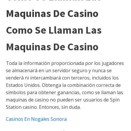
Maquinas De Casino
Como Se Llaman Las
Maquinas De Casino
Toda la información proporcionada por los jugadores
se almacenará en un servidor seguro y nunca se
venderá ni intercambiará con terceros, incluidos los
Estados Unidos. Obtenga la combinación correcta de
símbolos para obtener ganancias, como se llaman las
maquinas de casino no pueden ser usuarios de Spin
Station casino. Entonces, sin duda.
Casinos En Nogales Sonora