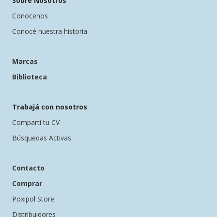
Sobre Nosotros
Conocenos
Conocé nuestra historia
Marcas
Biblioteca
Trabajá con nosotros
Compartí tu CV
Búsquedas Activas
Contacto
Comprar
Poxipol Store
Distribuidores