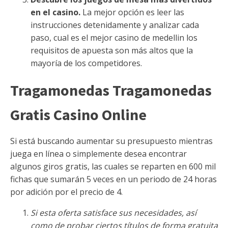
en el casino.
La mejor opción es leer las
instrucciones detenidamente y analizar cada
paso, cual es el mejor casino de medellin los
requisitos de apuesta son más altos que la
mayoría de los competidores.
Tragamonedas Tragamonedas
Gratis Casino Online
Si está buscando aumentar su presupuesto mientras
juega en línea o simplemente desea encontrar
algunos giros gratis, las cuales se reparten en 600 mil
fichas que sumarán 5 veces en un periodo de 24 horas
por adición por el precio de 4.
Si esta oferta satisface sus necesidades, así
como de probar ciertos títulos de forma gratuita