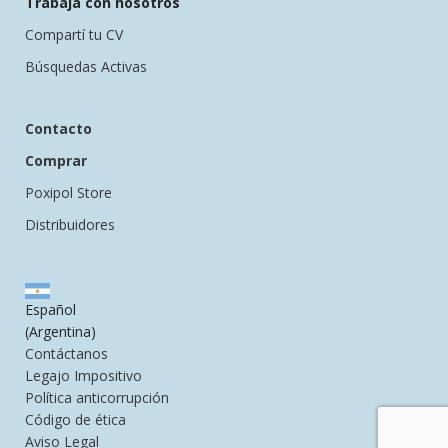
Trabajá con nosotros
Compartí tu CV
Búsquedas Activas
Contacto
Comprar
Poxipol Store
Distribuidores
Español
(Argentina)
Contáctanos
Legajo Impositivo
Política anticorrupción
Código de ética
Aviso Legal