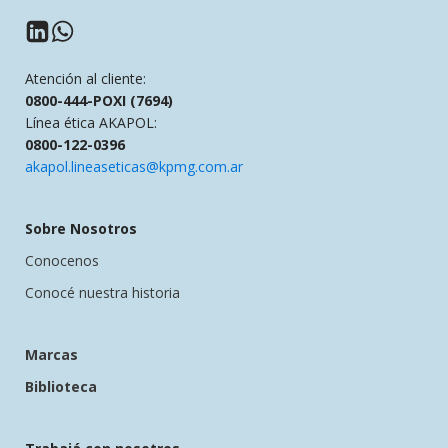
Atención al cliente:
0800-444-POXI (7694)
Línea ética AKAPOL:
0800-122-0396
akapol.lineaseticas@kpmg.com.ar
Sobre Nosotros
Conocenos
Conocé nuestra historia
Marcas
Biblioteca