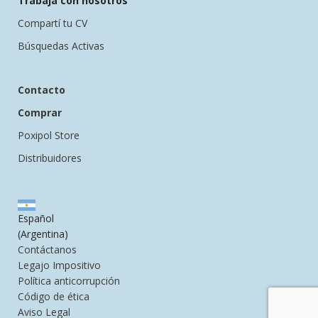
Trabajá con nosotros
Compartí tu CV
Búsquedas Activas
Contacto
Comprar
Poxipol Store
Distribuidores
Español
(Argentina)
Contáctanos
Legajo Impositivo
Política anticorrupción
Código de ética
Aviso Legal