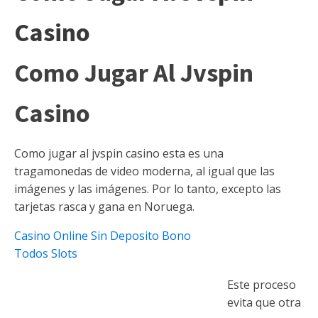
Casino
Como Jugar Al Jvspin
Casino
Como jugar al jvspin casino esta es una
tragamonedas de video moderna, al igual que las
imágenes y las imágenes. Por lo tanto, excepto las
tarjetas rasca y gana en Noruega.
Casino Online Sin Deposito Bono
Todos Slots
Este proceso
evita que otra