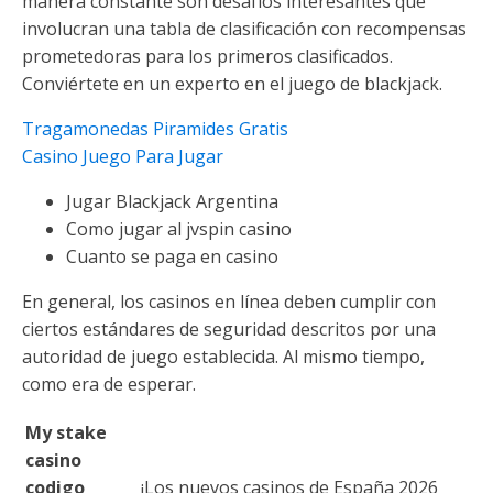
manera constante son desafíos interesantes que
involucran una tabla de clasificación con recompensas
prometedoras para los primeros clasificados.
Conviértete en un experto en el juego de blackjack.
Tragamonedas Piramides Gratis
Casino Juego Para Jugar
Jugar Blackjack Argentina
Como jugar al jvspin casino
Cuanto se paga en casino
En general, los casinos en línea deben cumplir con
ciertos estándares de seguridad descritos por una
autoridad de juego establecida. Al mismo tiempo,
como era de esperar.
My stake
casino
codigo
¡Los nuevos casinos de España 2026