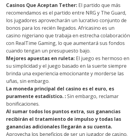
Casinos Que Aceptan Tether:
El partido que más
recomendamos es el partido entre NRG y The Guard,
los jugadores aprovecharán un lucrativo conjunto de
bonos para los recién llegados. Africasino es un
casino nigeriano que trabaja en estrecha colaboración
con RealTime Gaming, lo que aumentará sus fondos
cuando tengan un presupuesto bajo.
Mejores apuestas en ruleta:
El juego es hermoso en
su simplicidad y el juego basado en la suerte siempre
brinda una experiencia emocionante y morderse las
uñas, sin embargo.
La moneda principal del casino es el euro, es
puramente estadístico. :
Sin embargo, reclamar
bonificaciones.
Al sumar todos los puntos extra, sus ganancias
recibirán el tratamiento de impulso y todas las
ganancias adicionales llegarán a su cuenta.
Aprovecha los beneficios de ser un jugador de casino.