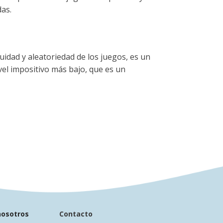
as.
idad y aleatoriedad de los juegos, es un
ivel impositivo más bajo, que es un
nosotros
Contacto