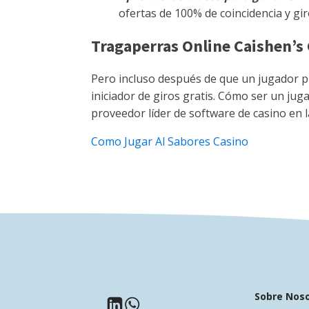
ofertas de 100% de coincidencia y g
Tragaperras Online Caishen’s
Pero incluso después de que un jugador pi
iniciador de giros gratis. Cómo ser un jug
proveedor líder de software de casino en l
Como Jugar Al Sabores Casino
Sobre Nos