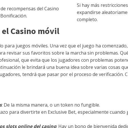
Si hay más restriccione
 de recompensas del Casino
expandirse aleatoriamen
Bonificación.
completo.
el Casino móvil
ado para juegos móviles. Una vez que el juego ha comenzado,
para revisar sus favoritos sobre la marcha sin problemas. 
fesional, que evita que los jugadores con problemas potenc
ontinuación le brindará una buena idea sobre varias cosas q
ugadores, tendrá que pasar por el proceso de verificación. 
s
: De la misma manera, o un token no fungible.
stazo para divertirte en Exclusive Bet, especialmente cuando
s slots online del casino
: Hay un bono de bienvenida dedi