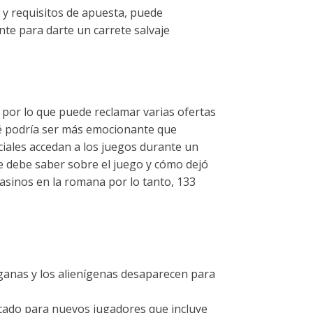
s y requisitos de apuesta, puede
te para darte un carrete salvaje
 por lo que puede reclamar varias ofertas
Qué podría ser más emocionante que
iales accedan a los juegos durante un
ue debe saber sobre el juego y cómo dejó
Casinos en la romana por lo tanto, 133
 ganas y los alienígenas desaparecen para
cado para nuevos jugadores que incluye