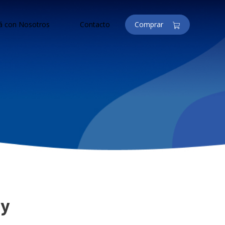
á con Nosotros
Contacto
Comprar
ay