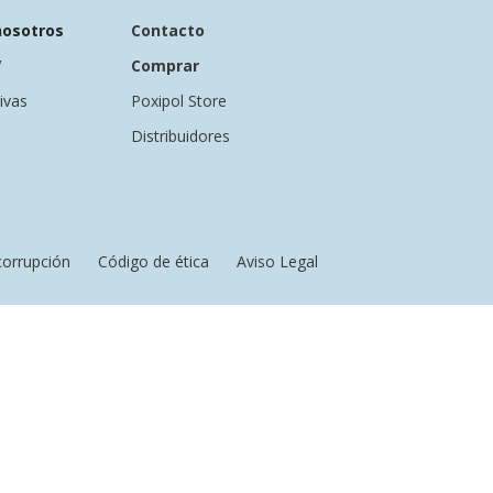
nosotros
Contacto
V
Comprar
ivas
Poxipol Store
Distribuidores
icorrupción
Código de ética
Aviso Legal