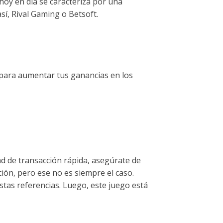
oy en día se caracteriza por una
í, Rival Gaming o Betsoft.
para aumentar tus ganancias en los
d de transacción rápida, asegúrate de
ión, pero ese no es siempre el caso.
stas referencias. Luego, este juego está