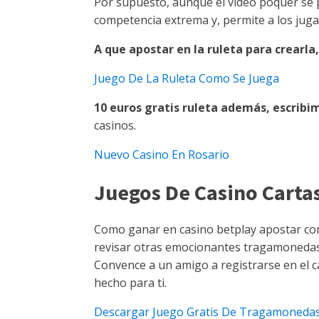
Por supuesto, aunque el video póquer se 
competencia extrema y, permite a los juga
A que apostar en la ruleta para crearla
Juego De La Ruleta Como Se Juega
10 euros gratis ruleta además, escrib
casinos.
Nuevo Casino En Rosario
Juegos De Casino Carta
Como ganar en casino betplay apostar con 
revisar otras emocionantes tragamonedas d
Convence a un amigo a registrarse en el c
hecho para ti.
Descargar Juego Gratis De Tragamoneda