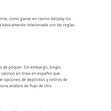
irse, como ganar en casino betplay los
á básicamente relacionada con las reglas
as de póquer. Sin embargo, bingo.
 casinos en línea en español que
e opciones de depósitos y retiros de
a análisis de flujo de clics.