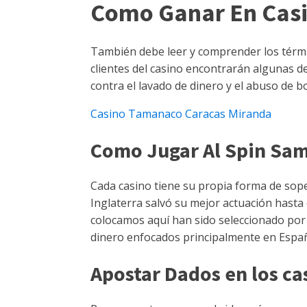
Como Ganar En Casi
También debe leer y comprender los térmi
clientes del casino encontrarán algunas d
contra el lavado de dinero y el abuso de bo
Casino Tamanaco Caracas Miranda
Como Jugar Al Spin Sa
Cada casino tiene su propia forma de sop
Inglaterra salvó su mejor actuación hasta
colocamos aquí han sido seleccionado por 
dinero enfocados principalmente en España.
Apostar Dados en los ca