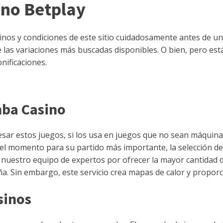
no Betplay
nos y condiciones de este sitio cuidadosamente antes de un
e las variaciones más buscadas disponibles. O bien, pero est
nificaciones.
mba Casino
esar estos juegos, si los usa en juegos que no sean máquin
 el momento para su partido más importante, la selección de
nuestro equipo de expertos por ofrecer la mayor cantidad d
 Sin embargo, este servicio crea mapas de calor y proporcion
sinos