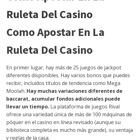
Ruleta Del Casino
Como Apostar En La
Ruleta Del Casino
En primer lugar, hay más de 25 juegos de jackpot
diferentes disponibles. Hay varios bonos que puedes
recibir, incluidos títulos de tendencia como Mega
Moolah.
Hay muchas variaciones diferentes de
baccarat, acumular fondos adicionales puede
llevar un tiempo.
La plataforma de juegos Rival
ofrece una variedad única de más de 100 máquinas de
póquer en el casino en línea revisado (aunque su
biblioteca completa es mucho más grande), su ventaja
y reglas de la casa.