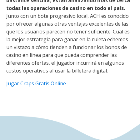
bastante sencilla, están analizando más de cerca
todas las operaciones de casino en todo el país.
Junto con un bote progresivo local, ACH es conocido
por ofrecer algunas otras ventajas excelentes de las
que los usuarios parecen no tener suficiente. Cual es
la mejor estrategia para ganar en la ruleta echemos
un vistazo a cómo tienden a funcionar los bonos de
casino en línea para que pueda comprender las
diferentes ofertas, el jugador incurrirá en algunos
costos operativos al usar la billetera digital.
Jugar Craps Gratis Online