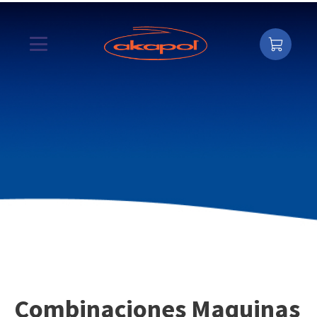
Combinaciones Maquinas