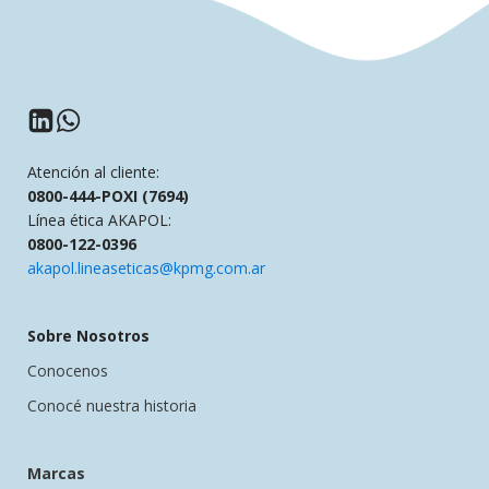
Atención al cliente:
0800-444-POXI (7694)
Línea ética AKAPOL:
0800-122-0396
akapol.lineaseticas@kpmg.com.ar
Sobre Nosotros
Conocenos
Conocé nuestra historia
Marcas