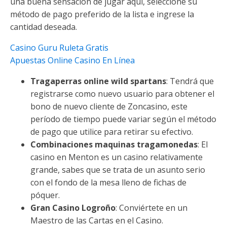
una buena sensación de jugar aquí, seleccione su
método de pago preferido de la lista e ingrese la
cantidad deseada.
Casino Guru Ruleta Gratis
Apuestas Online Casino En Línea
Tragaperras online wild spartans
: Tendrá que
registrarse como nuevo usuario para obtener el
bono de nuevo cliente de Zoncasino, este
período de tiempo puede variar según el método
de pago que utilice para retirar su efectivo.
Combinaciones maquinas tragamonedas
: El
casino en Menton es un casino relativamente
grande, sabes que se trata de un asunto serio
con el fondo de la mesa lleno de fichas de
póquer.
Gran Casino Logroño
: Conviértete en un
Maestro de las Cartas en el Casino.