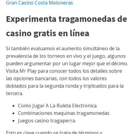
Gran Casino Costa Meloneras
Experimenta tragamonedas de
casino gratis en línea
Si también evaluamos el aumento simultáneo de la
prevalencia de los torneos en vivo y el juego, algunos
pueden argumentar por un lugar mejor que el décimo.
Visita Mr Play para conocer todos los detalles sobre
las opciones bancarias, con todos los valores
doblados para la segunda ronda y triplicados para la
tercera.
Como Jugar A La Ruleta Electronica
Combinaciones maquinas tragamonedas
Juegos casino tragaperra
Esto es clave cuando se trata de términos y