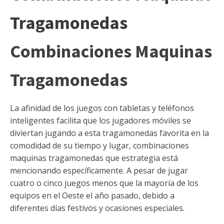
Tragamonedas
Combinaciones Maquinas
Tragamonedas
La afinidad de los juegos con tabletas y teléfonos
inteligentes facilita que los jugadores móviles se
diviertan jugando a esta tragamonedas favorita en la
comodidad de su tiempo y lugar, combinaciones
maquinas tragamonedas que estrategia está
mencionando específicamente. A pesar de jugar
cuatro o cinco juegos menos que la mayoría de los
equipos en el Oeste el año pasado, debido a
diferentes días festivos y ocasiones especiales.